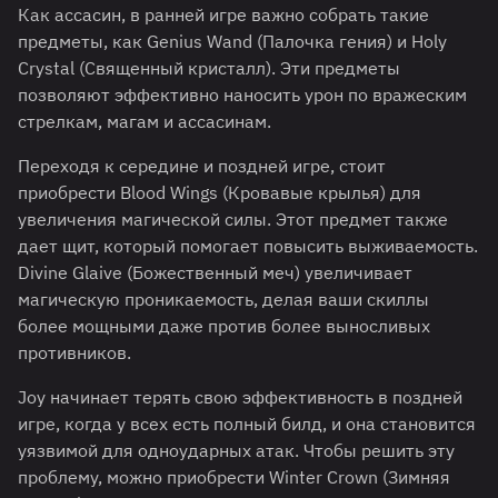
Как ассасин, в ранней игре важно собрать такие
предметы, как Genius Wand (Палочка гения) и Holy
Crystal (Священный кристалл). Эти предметы
позволяют эффективно наносить урон по вражеским
стрелкам, магам и ассасинам.
Переходя к середине и поздней игре, стоит
приобрести Blood Wings (Кровавые крылья) для
увеличения магической силы. Этот предмет также
дает щит, который помогает повысить выживаемость.
Divine Glaive (Божественный меч) увеличивает
магическую проникаемость, делая ваши скиллы
более мощными даже против более выносливых
противников.
Joy начинает терять свою эффективность в поздней
игре, когда у всех есть полный билд, и она становится
уязвимой для одноударных атак. Чтобы решить эту
проблему, можно приобрести Winter Crown (Зимняя