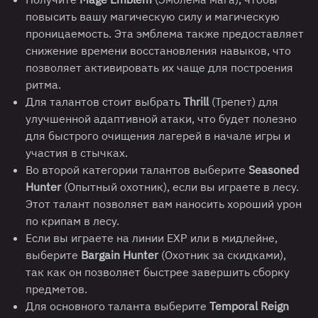
повысить вашу магическую силу и магическую
проницаемость. Эта эмблема также предоставляет
снижение времени восстановления навыков, что
позволяет активировать их чаще для построения
ритма.
Для талантов стоит выбрать
Thrill
(Трепет) для
улучшенной адаптивной атаки, что будет полезно
для быстрого очищения лагерей в начале игры и
участия в стычках.
Во второй категории талантов выберите
Seasoned
Hunter
(Опытный охотник), если вы играете в лесу.
Этот талант позволяет вам наносить хороший урон
по крипам в лесу.
Если вы играете на линии EXP или в мидлейне,
выберите
Bargain Hunter
(Охотник за скидками),
так как он позволяет быстрее завершить сборку
предметов.
Для основного таланта выберите
Temporal Reign