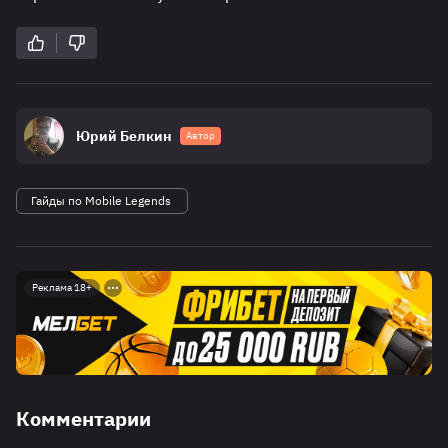
Юрий Белкин
Автор
Гайды по Mobile Legends
Реклама 18+
Комментарии