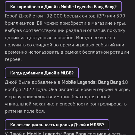
Как приобрести Джой в Mobile Legends: Bang Bang?
Герой Джой стоит 32 000 боевых очков (BP) или 599
бриллиантов. Её можно приобрести в магазине игры,
выбрав соответствующий раздел и оплатив покупку
одним из доступных способов. Иногда её можно
получить со скидкой во время игровых событий или
временно использовать в рамках бесплатной ротации
героев.
Когда добавили Джой в MLBB?
Джой была добавлена в
Mobile Legends: Bang Bang
18
ноября 2022 года. Она является новым героем в игре,
и сразу привлекла внимание благодаря своей
уникальной механике и способности контролировать
ритм на поле боя.
Какая специальность и роль у Джой в МЛББ?
У Джой в
Mobile Legends: Bang Bang
специальность —