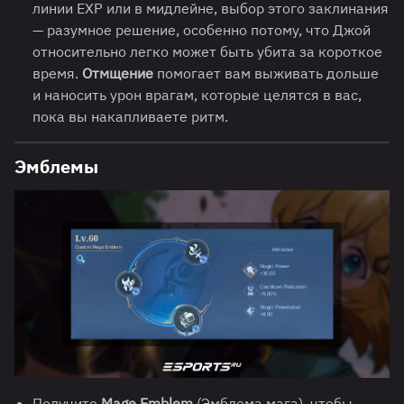
линии EXP или в мидлейне, выбор этого заклинания
— разумное решение, особенно потому, что Джой
относительно легко может быть убита за короткое
время.
Отмщение
помогает вам выживать дольше
и наносить урон врагам, которые целятся в вас,
пока вы накапливаете ритм.
Эмблемы
Получите
Mage Emblem
(Эмблема мага), чтобы