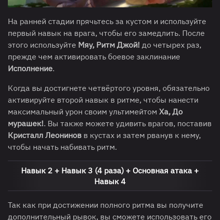
На ранней стадии прячьтесь за кустом и используйте
первый навык на врага, чтобы его замедлить. После
этого используйте
Мяу, Ритм Джой!
до четырех раз,
прежде чем активировать боевое заклинание
Исполнение
.
Когда вы достигнете четвёртого уровня, обязательно
активируйте второй навык в ритме, чтобы нанести
максимальный урон своим ультимейтом
Ха, До
мурашек!
. Вы также можете удивить врагов, поставив
Кристалл Леонинов
в кустах и затем рванув к нему,
чтобы начать набивать ритм.
Навык 2 + Навык 3 (4 раза) + Основная атака +
Навык 4
Так как при достижении полного ритма вы получите
дополнительный рывок, вы сможете использовать его