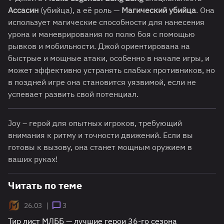
Ассасин
(убийца), а её роль —
Магический убийца
. Она
использует магические способности для нанесения
урона и маневрирования по полю боя с помощью
рывков и мобильности. Джой ориентирована на
быстрые и мощные атаки, особенно в начале игры, и
может эффективно устранять слабых противников, но
в поздней игре она становится уязвимой, если не
успевает развить свой потенциал.
Joy – герой для опытных игроков, требующий
внимания к ритму и точности движений. Если вы
готовы к вызову, она станет мощным оружием в
ваших руках!
Читать по теме
|
26.03
3
Тир лист МЛББ — лучшие герои 36-го сезона