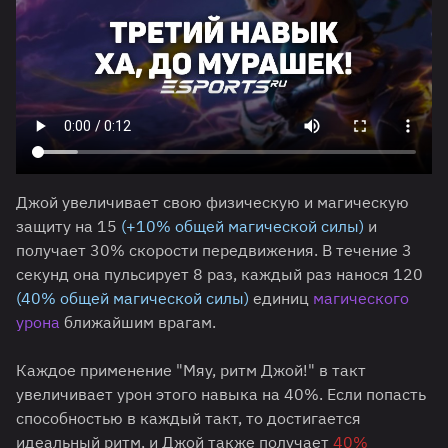
Джой увеличивает свою физическую и магическую
защиту на 15
(+10% общей магической силы)
и
получает 30% скорости передвижения. В течение 3
секунд она пульсирует 8 раз, каждый раз нанося 120
(40% общей магической силы)
единиц
магического
урона
ближайшим врагам.
Каждое применение "Мяу, ритм Джой!" в такт
увеличивает урон этого навыка на 40%. Если попасть
способностью в каждый такт, то достигается
идеальный ритм, и Джой также получает
40%