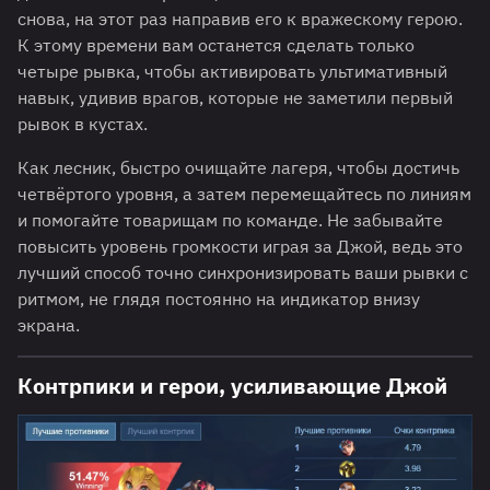
снова, на этот раз направив его к вражескому герою.
К этому времени вам останется сделать только
четыре рывка, чтобы активировать ультимативный
навык, удивив врагов, которые не заметили первый
рывок в кустах.
Как лесник, быстро очищайте лагеря, чтобы достичь
четвёртого уровня, а затем перемещайтесь по линиям
и помогайте товарищам по команде. Не забывайте
повысить уровень громкости играя за Джой, ведь это
лучший способ точно синхронизировать ваши рывки с
ритмом, не глядя постоянно на индикатор внизу
экрана.
Контрпики и герои, усиливающие Джой