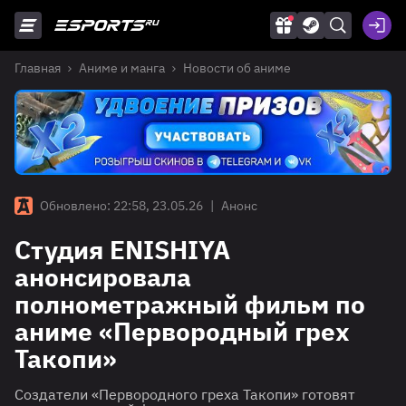
Главная
Аниме и манга
Новости об аниме
Обновлено: 22:58, 23.05.26
|
Анонс
Студия ENISHIYA
анонсировала
полнометражный фильм по
аниме «Первородный грех
Такопи»
Создатели «Первородного греха Такопи» готовят