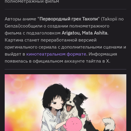
полнометражный фильм
Авторы аниме "
Первородный грех Такопи
" (Takopii no
Genzai)сообщили о создании полнометражного
фильма с подзаголовком
Arigatou, Mata Ashita
.
Картина станет переработанной версией
оригинального сериала с дополнительными сценами и
выйдет в
кинотеатральном формате
. Информация
появилась в официальном аккаунте тайтла в X.