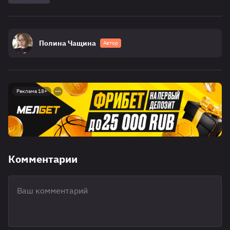
Полина Чащина
Автор
Реклама 18+
Комментарии