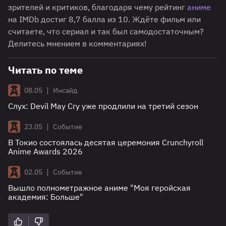
зрителей и критиков, благодаря чему рейтинг
аниме
на IMDb достиг 8,7 балла из 10. Ждёте фильм или
считаете, что сериал и так был самодостаточным?
Делитесь мнением в комментариях!
Читать по теме
|
08.05
Инсайд
Слух: Devil May Cry уже продлили на третий сезон
|
23.05
Событие
В Токио состоялась десятая церемония Crunchyroll
Anime Awards 2026
|
02.05
Событие
Вышло полнометражное аниме "Моя геройская
академия: Больше"