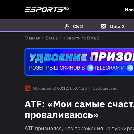
Нов
CS 2
Dota 2
Главная
Dota 2
Новости по Dota 2
Обновлено: 00:12, 05.04.26
|
Сообщество
ATF: «Мои самые счаст
проваливаюсь»
ATF признался, что поражения на турнира