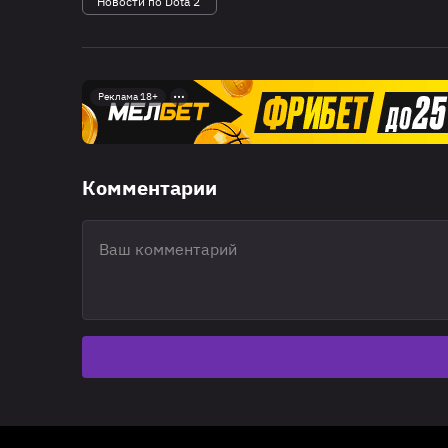
Новости по Dota 2
Реклама 18+
Комментарии