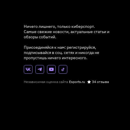
Ничего лишнего, только киберспорт.
Самые свежие новости, актуальные статьи и
обзоры событий.
Присоединяйся к нам: регистрируйся,
подписывайся в соц. сетях и никогда не
пропустишь ничего интересного.
Независимая оценка сайта
Esports.ru
34 отзыва