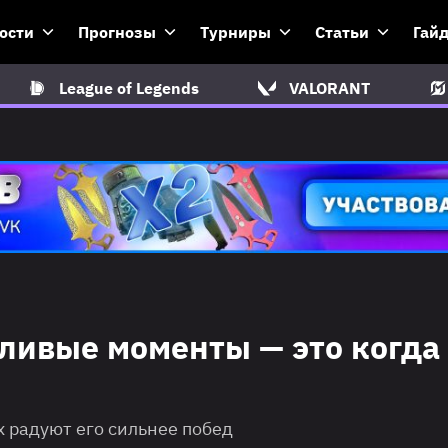
ости
Прогнозы
Турниры
Статьи
Гай
League of Legends
VALORANT
ливые моменты — это когда
х радуют его сильнее побед