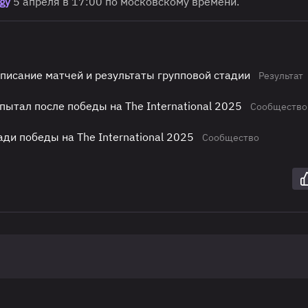
gy
5 апреля в 17:00 по московскому времени.
списание матчей и результаты групповой стадии
Результат
пытал после победы на The International 2025
Сообщество
ади победы на The International 2025
Сообщество