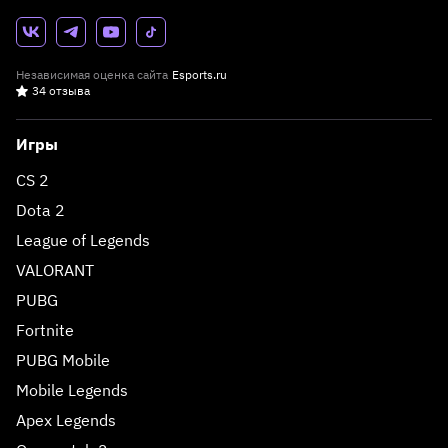
Независимая оценка сайта
Esports.ru
34 отзыва
Игры
CS 2
Dota 2
League of Legends
VALORANT
PUBG
Fortnite
PUBG Mobile
Mobile Legends
Apex Legends