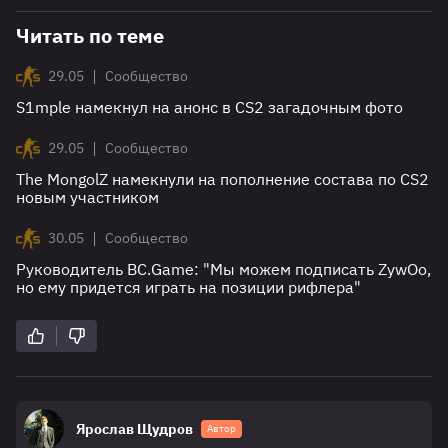
Читать по теме
|
29.05
Сообщество
S1mple намекнул на анонс в CS2 загадочным фото
|
29.05
Сообщество
The MongolZ намекнули на пополнение состава по CS2
новым участником
|
30.05
Сообщество
Руководитель BC.Game: "Мы можем подписать ZywOo,
но ему придется играть на позиции рифлера"
Ярослав Щудров
Автор