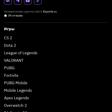
Независимая оценка сайта
Esports.ru
34 отзыва
Игры
CS 2
Dota 2
League of Legends
VALORANT
PUBG
Fortnite
PUBG Mobile
Mobile Legends
Apex Legends
Overwatch 2