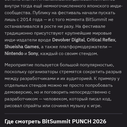
внутри тогда ещё немногочисленного японского инди-
сообщества. Публику на фестиваль начали пускать
лишь с 2014 года — и с того момента BitSummit не
останавливался в росте ни разу. На фестивале
традиционно присутствуют крупнейшие мировые
инди-издатели вроде
Devolver Digital
,
Critical Reflex
,
Shueisha Games
, а также платформодержатели —
Nintendo
и
Sony
, каждый со своим стендом.
Мероприятие пользуется большой популярностью,
поскольку организаторы стремятся сократить разрыв
между разработчиками и их аудиторией. К примеру у
отдельных стендов можно не просто попробовать
демоверсию, но и поговорить непосредственно с
разработчиком — человеком, который писал код,
рисовал спрайты или сочинял музыку к игре.
Где смотреть BitSummit PUNCH 2026