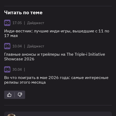
Читать по теме
|
17.05
Дайджест
Инди-вестник: лучшие инди-игры, вышедшие с 11 по
17 мая
|
10.04
Дайджест
Главные анонсы и трейлеры на The Triple‑i Initiative
Showcase 2026
|
30.04
Во что поиграть в мае 2026 года: самые интересные
релизы этого месяца