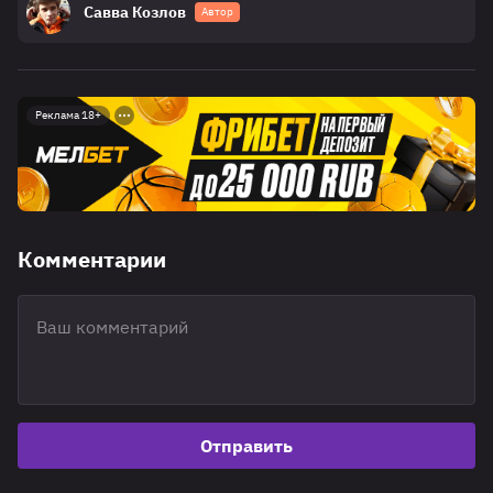
Савва Козлов
Автор
Реклама 18+
Комментарии
Отправить