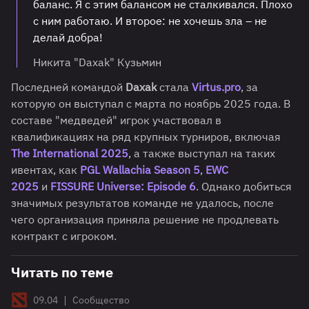
баланс. Я с этим балансом не сталкивался. Плохо
с ним работаю. И второе: не хочешь зла – не
делай добра!
Никита "Daxak" Кузьмин
Последней командой
Daxak
стала
Virtus.pro
, за
которую он выступал с марта по ноябрь 2025 года. В
составе "медведей" игрок участвовал в
квалификациях на ряд крупных турниров, включая
The International 2025
, а также выступал на таких
ивентах, как
PGL Wallachia Season 5
,
EWC
2025
и
FISSURE Universe: Episode 6
. Однако добиться
значимых результатов команде не удалось, после
чего организация приняла решение не продлевать
контракт с игроком.
Читать по теме
|
09.04
Сообщество