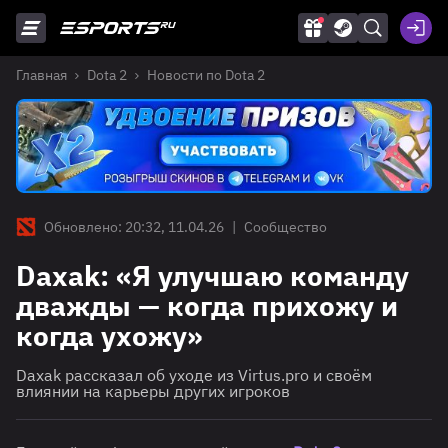
Главная
Dota 2
Новости по Dota 2
Обновлено: 20:32, 11.04.26
|
Сообщество
Daxak: «Я улучшаю команду
дважды — когда прихожу и
когда ухожу»
Daxak рассказал об уходе из Virtus.pro и своём
влиянии на карьеры других игроков