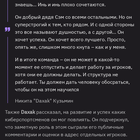
знаешь… Инь и инь плохо сочетаются.
Он добрый дядя Сэм со всеми остальными. Но он
суперстрогий к тем, кто рядом. И с одной стороны
это все называют душностью, а с другой… Он
хочет успеха. Он хочет всего лучшего. Просто,
опять же, слишком много кнута – как и у меня.
И в итоге команда – он не может в какой-то
момент ее отпустить и делает работу за игроков,
хотя они ее должны делать. И структура не
работает. Ты должен дать человеку обосраться,
чтобы он на этом научился
Никита "Daxak" Кузьмин
Также
Daxak
рассказал, на развитие и успех каких
киберспортсменов он мог повлиять. Он подчеркнул,
что заметную роль в этом сыграли его публичные
комментарии и оценки в адрес отдельных игроков.