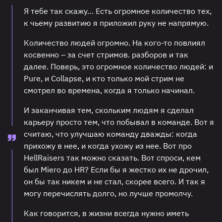
Я тебе так скажу… Есть огромное количество тех,
к чьему развитию я приложил руку не напрямую.
Количество людей огромно. На кого-то повлиял
косвенно – за счет стримов. разборов и так
далее. Поверь, это огромное количество людей: и
Pure, и Collapse, и кто только мой стрим не
смотрел во времена, когда я только начинал.
И заканчивая тем, скольким людям я сделал
карьеру просто тем, что побывал в команде. Вот я
считаю, что улучшаю команду дважды: когда
прихожу в нее, и когда ухожу из нее. Вот про
HellRaisers так можно сказать. Вот спроси, кем
был Miero до HR? Если бы я жестко их не дрочил,
он бы так никем и не стал, скорее всего. И так я
могу перечислять долго, но лучше промолчу.
Как говорится, в жизни всегда нужно иметь