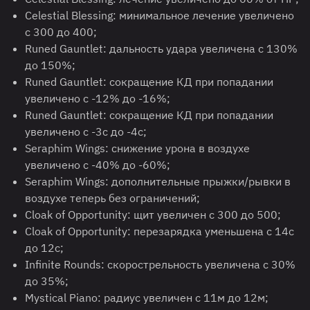
Celestial Blessing: минимальное лечение увеличено
с 300 до 400;
Runed Gauntlet: дальность удара увеличена с 130%
до 150%;
Runed Gauntlet: сокращение КД при попадании
увеличено с -12% до -16%;
Runed Gauntlet: сокращение КД при попадании
увеличено с -3с до -4с;
Seraphim Wings: снижение урона в воздухе
увеличено с -40% до -60%;
Seraphim Wings: дополнительные прыжки/рывки в
воздухе теперь без ограничений;
Cloak of Opportunity: щит увеличен с 300 до 500;
Cloak of Opportunity: перезарядка уменьшена с 14с
до 12с;
Infinite Rounds: скорострельность увеличена с 30%
до 35%;
Mystical Piano: радиус увеличен с 11м до 12м;