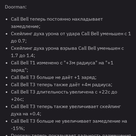
Doorman:
Call Bell теперь постоянно накладывает
замедление;
Скейлинг духа урона от удара Call Bell уменьшен с 1
до 0.7;
Скейлинг духа урона взрыва Call Bell уменьшен с
1.7 до 1.4;
Call Bell T1 изменено с "+3м радиуса" на "+1
заряд";
Call Bell T3 больше не даёт +1 заряд;
Call Bell T3 теперь также даёт +4м радиуса;
Call Bell T3 длительность увеличена с +22с до
+26с;
Call Bell T3 теперь также увеличивает скейлинг
духа на +0.4;
Call Bell T3 больше не увеличивает замедление на
-15%;
Doorway теперь показывает дальность размещения