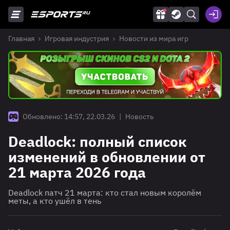
Главная
Игровая индустрия
Новости из мира игр
Обновлено: 14:57, 22.03.26
|
Новость
Deadlock: полный список
изменений в обновлении от
21 марта 2026 года
Deadlock патч 21 марта: кто стал новым королём
меты, а кто ушёл в тень