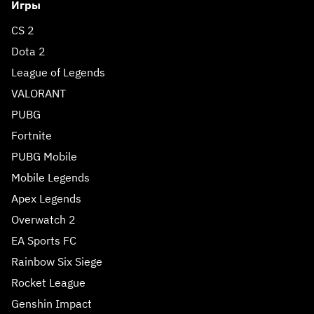
Игры
CS 2
Dota 2
League of Legends
VALORANT
PUBG
Fortnite
PUBG Mobile
Mobile Legends
Apex Legends
Overwatch 2
EA Sports FC
Rainbow Six Siege
Rocket League
Genshin Impact