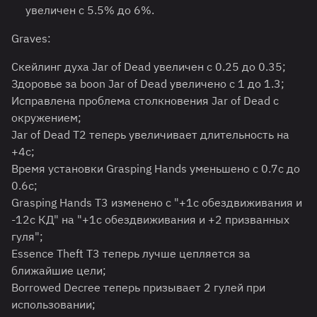
увеличен с 5.5% до 6%.
Graves:
Скейлинг духа Jar of Dead увеличен с 0.25 до 0.35;
Здоровье за boon Jar of Dead увеличено с 1 до 1.3;
Исправлена проблема столкновения Jar of Dead с
окружением;
Jar of Dead T2 теперь увеличивает длительность на
+4с;
Время установки Grasping Hands уменьшено с 0.7с до
0.6с;
Grasping Hands T3 изменено с "+1с обездвиживания и
-12с КД" на "+1с обездвиживания и +2 призванных
гуля";
Essence Theft T3 теперь лучше цепляется за
ближайшие цели;
Borrowed Decree теперь призывает 2 гулей при
использовании;