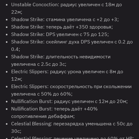
Unstable Concoction: радиус увеличен с 18м до
22м;
Shadow Strike: стамина увеличена с +2 до +3;
Shadow Strike: теперь даёт +350 здоровья;
Shadow Strike: DPS увеличен с 75 до 125;
Shadow Strike: скейлинг духа DPS увеличен с 0.2 до
0.4;
Shadow Strike: длительность невидимости
увеличена с 2.5с до 3с;
Electric Slippers: радиус урона увеличен с 8м до
12м;
Electric Slippers: скорострельность при скольжении
увеличена с 50% до 60%;
Nullification Burst: радиус увеличен с 12м до 20м;
Nullification Burst: теперь даёт +40%
сопротивления дебаффам;
Celestial Blessing: перезарядка уменьшена с 50с до
30с;
Celestial Blessing: лечение увеличено до 60% от HP;