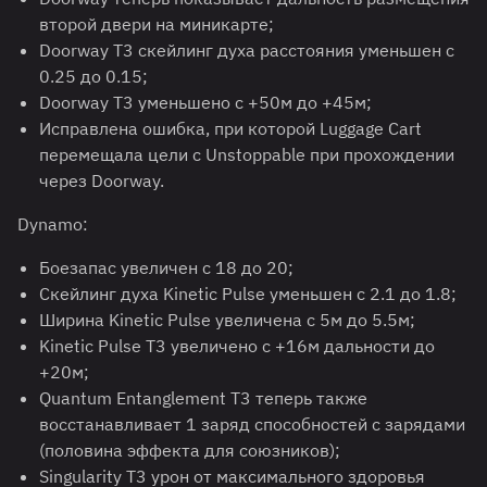
второй двери на миникарте;
Doorway T3 скейлинг духа расстояния уменьшен с
0.25 до 0.15;
Doorway T3 уменьшено с +50м до +45м;
Исправлена ошибка, при которой Luggage Cart
перемещала цели с Unstoppable при прохождении
через Doorway.
Dynamo:
Боезапас увеличен с 18 до 20;
Скейлинг духа Kinetic Pulse уменьшен с 2.1 до 1.8;
Ширина Kinetic Pulse увеличена с 5м до 5.5м;
Kinetic Pulse T3 увеличено с +16м дальности до
+20м;
Quantum Entanglement T3 теперь также
восстанавливает 1 заряд способностей с зарядами
(половина эффекта для союзников);
Singularity T3 урон от максимального здоровья