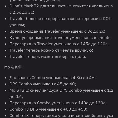
Djinn's Mark T2 длительность множителя увеличена
с 2.5с до 3с;
Traveler больше не прерывается не-героями и DOT-
уроном;
Время ожидания Traveler уменьшено с 3с до 2с;
Кулдаун прерывания Traveler уменьшен с 6с до 4с;
Перезарядка Traveler уменьшена с 145с до 120с;
Traveler теперь можно отменять вручную;
Traveler теперь может выбирать цели.
Mo & Krill:
Дальность Combo уменьшена с 4.8м до 4м;
DPS Combo уменьшен с 45 до 40;
Mo & Krill: скейлинг духа DPS Combo уменьшен с 1.2
до 0.6;
Перезарядка Combo уменьшена с 140с до 130с;
Combo T3 DPS уменьшен с +60 до +50;
Combo T3 теперь также увеличивает скейлинг духа