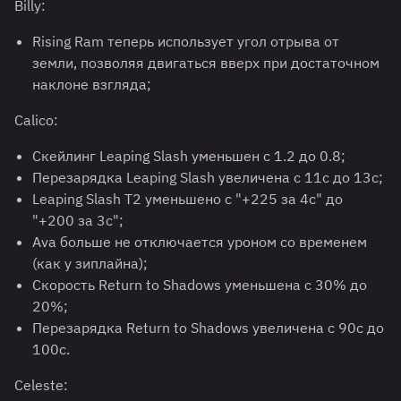
Billy:
Rising Ram теперь использует угол отрыва от
земли, позволяя двигаться вверх при достаточном
наклоне взгляда;
Calico:
Скейлинг Leaping Slash уменьшен с 1.2 до 0.8;
Перезарядка Leaping Slash увеличена с 11с до 13с;
Leaping Slash T2 уменьшено с "+225 за 4с" до
"+200 за 3с";
Ava больше не отключается уроном со временем
(как у зиплайна);
Скорость Return to Shadows уменьшена с 30% до
20%;
Перезарядка Return to Shadows увеличена с 90с до
100с.
Celeste: