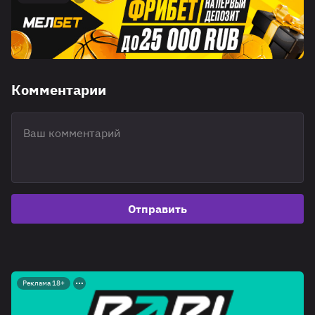
Комментарии
Отправить
Реклама 18+