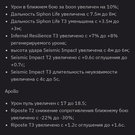
Урон в ближнем бою за boon увеличен на 10%;
Дальность Siphon Life увеличена с 7.5м до 8м;
Дальность Siphon Life T3 уменьшена с +3.5м до
+3м;
Infernal Resilience T3 увеличено с +7% до +8%
регенерируемого урона;
высота удара Seismic Impact увеличена с 4м до 6м;
Seismic Impact T2 увеличено с +0.6с оглушения до
+0.7с;
Seismic Impact T3 длительность неуязвимости
увеличена с 4с до 5с.
Apollo
Урон пуль увеличен с 17 до 18.5;
Riposte T2 снижение сопротивления ближнему бою
увеличено с -22% до -30%;
Riposte T3 увеличено с +1.2с оглушения до +1.6с.