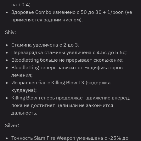
на +0.4;
Здоровье Combo изменено с 50 до 30 + 1/boon (не
применяется задним числом).
Shiv:
Стамина увеличена с 2 до 3;
Перезарядка стамины увеличена с 4.5с до 5.5с;
Bloodletting больше не прерывает скольжение;
Bloodletting теперь зависит от модификаторов
лечения;
Исправлен баг с Killing Blow T3 (задержка
кулдауна);
Killing Blow теперь продолжает движение вперёд,
пока не достигнет цели или не закончится
дальность.
Silver:
Точность Slam Fire Weapon уменьшена с -25% до