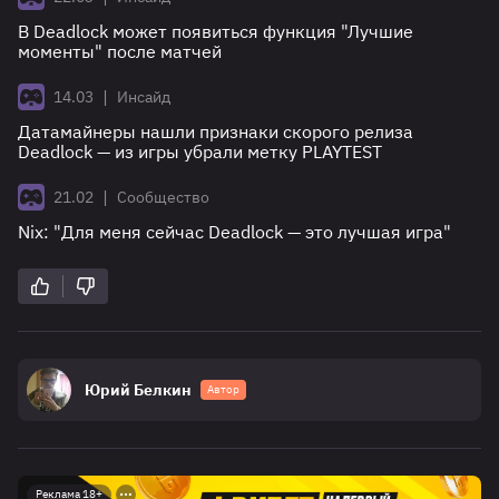
В Deadlock может появиться функция "Лучшие
моменты" после матчей
|
14.03
Инсайд
Датамайнеры нашли признаки скорого релиза
Deadlock — из игры убрали метку PLAYTEST
|
21.02
Сообщество
Nix: "Для меня сейчас Deadlock — это лучшая игра"
Юрий Белкин
Автор
Реклама 18+