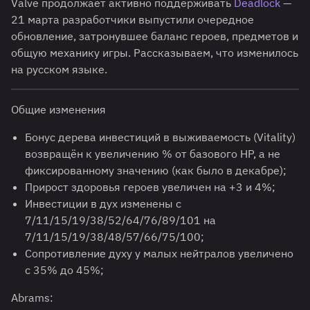
Valve продолжает активно поддерживать
Deadlock
—
21 марта разработчики выпустили очередное
обновление, затронувшее баланс героев, предметов и
общую механику игры. Рассказываем, что изменилось
на русском языке.
Общие изменения
Бонус дерева инвестиций в выживаемость (Vitality)
возвращён к увеличению % от базового HP, а не
фиксированному значению (как было в декабре);
Прирост здоровья героев увеличен на +3 и 4%;
Инвестиции в дух изменены с
7/11/15/19/38/52/64/76/89/101 на
7/11/15/19/38/48/57/66/75/100;
Сопротивление духу у малых нейтралов увеличено
с 35% до 45%;
Abrams: