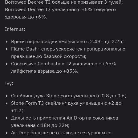
Borrowed Decree T3 больше не призывает 3 гулей;
Borrowed Decree T3 увеличено с +5% текущего
здоровья до +6%.
Infernus:
Время перезарядки уменьшено с 2.491 до 2.25;
Flame Dash теперь ускоряется пропорционально
превышению базовой скорости;
Concussive Combustion T2 увеличено с +65%
лайфстила взрыва до +85%.
Ivy:
Скейлинг духа Stone Form уменьшен с 0.8 до 0.6;
Stone Form T3 скейлинг духа уменьшен с +2 до
+1.7;
Дальность применения Air Drop на союзников
увеличена с 18м до 22м;
Air Drop больше не отключается уроном со