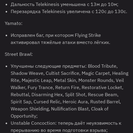
Дальность Telekinesis уменьшена с 13м до 10м;
Перезарядка Telekinesis увеличена с 120с до 130с.
Yamato:
Исправлен баг, при котором Flying Strike
активировал тяжёлые атаки вместо лёгких.
Street Brawl:
Улучшены следующие предметы: Blood Tribute,
Shadow Weave, Cultist Sacrifice, Magic Carpet, Healing
Rite, Majestic Leap, Metal Skin, Monster Rounds, Veil
Walker, Fury Trance, Return Fire, Restorative Locket,
Rebuttal, Disarming Hex, Split Shot, Rescue Beam,
Spirit Sap, Cursed Relic, Heroic Aura, Rusted Barrel,
Weapon Shielding, Nullification Blast, Cloak of
Opportunity;
Unstable Concoction: теперь даёт неуязвимость к
прерыванию во время подготовки взрыва;