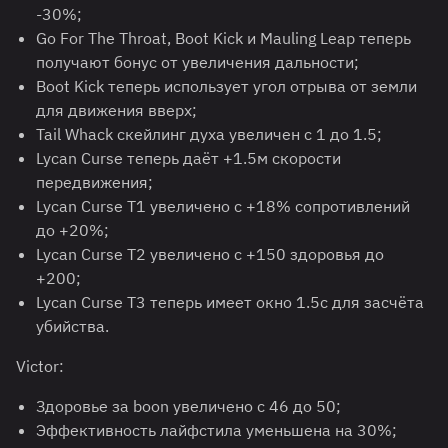
-30%;
Go For The Throat, Boot Kick и Mauling Leap теперь
получают бонус от увеличения дальности;
Boot Kick теперь использует угол отрыва от земли
для движения вверх;
Tail Whack скейлинг духа увеличен с 1 до 1.5;
Lycan Curse теперь даёт +1.5м скорости
передвижения;
Lycan Curse T1 увеличено с +18% сопротивлений
до +20%;
Lycan Curse T2 увеличено с +150 здоровья до
+200;
Lycan Curse T3 теперь имеет окно 1.5с для засчёта
убийства.
Victor:
Здоровье за boon увеличено с 46 до 50;
Эффективность лайфстила уменьшена на 30%;