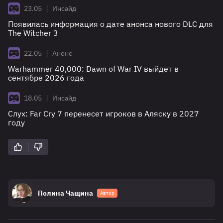
|
23.05
Инсайд
Появилась информация о дате анонса нового DLC для
The Witcher 3
|
22.05
Анонс
Warhammer 40,000: Dawn of War IV выйдет в
сентябре 2026 года
|
18.05
Инсайд
Слух: Far Cry 7 перенесет игроков в Аляску в 2027
году
Полина Чащина
Автор