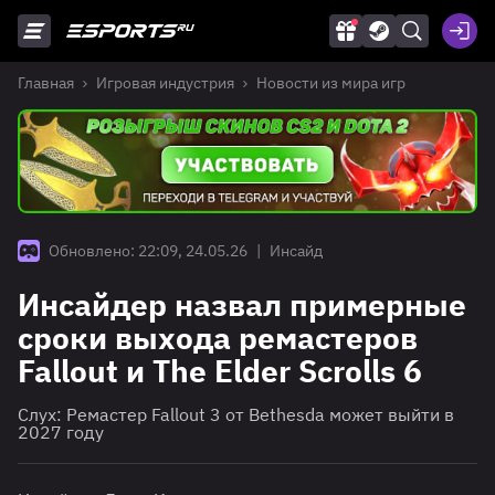
Главная
Игровая индустрия
Новости из мира игр
Обновлено: 22:09, 24.05.26
|
Инсайд
Инсайдер назвал примерные
сроки выхода ремастеров
Fallout и The Elder Scrolls 6
Слух: Ремастер Fallout 3 от Bethesda может выйти в
2027 году