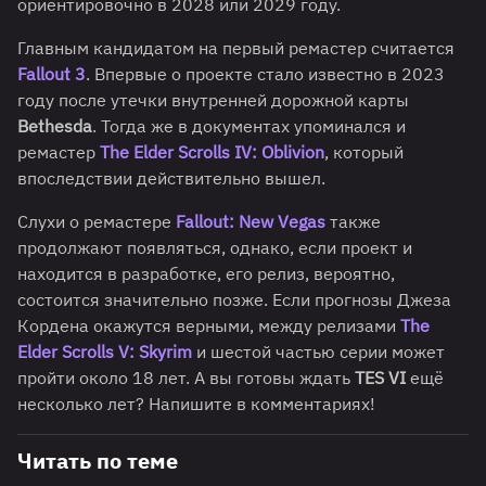
ориентировочно в 2028 или 2029 году.
Главным кандидатом на первый ремастер считается
Fallout 3
. Впервые о проекте стало известно в 2023
году после утечки внутренней дорожной карты
Bethesda
. Тогда же в документах упоминался и
ремастер
The Elder Scrolls IV: Oblivion
, который
впоследствии действительно вышел.
Слухи о ремастере
Fallout: New Vegas
также
продолжают появляться, однако, если проект и
находится в разработке, его релиз, вероятно,
состоится значительно позже. Если прогнозы Джеза
Кордена окажутся верными, между релизами
The
Elder Scrolls V: Skyrim
и шестой частью серии может
пройти около 18 лет. А вы готовы ждать
TES VI
ещё
несколько лет? Напишите в комментариях!
Читать по теме