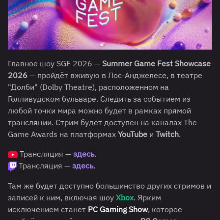
Главное шоу SGF 2026 —
Summer Game Fest Showcase
2026
— пройдёт вживую в Лос-Анджелесе, в театре
"Долби" (Dolby Theatre), расположенном на
Голливудском бульваре. Следить за событием из
любой точки мира можно будет в рамках прямой
трансляции. Стрим будет доступен на каналах The
Game Awards на платформах
YouTube
и
Twitch
.
Трансляция —
здесь
.
Трансляция —
здесь
.
Там же будет доступно большинство других стримов и
записей к ним, включая шоу
Xbox
. Ярким
исключением станет
PC Gaming Show
, которое