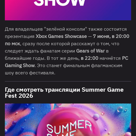
Для владельцев "зелёной консоли" также состоится
презентация
Xbox Games Showcase
—
7 июня, в 20:00
по мск
, сразу после которой расскажут о том, что
следует ждать фанатам серии
Gears of War
в
ближайшие годы. В тот же день,
в 22:00
начнётся
PC
Gaming Show
. Это станет финальным флагманским
шоу всего фестиваля.
Где смотреть трансляции Summer Game
Fest 2026