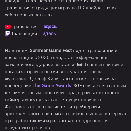
пройдёт в партнёрстве с изданием
PC Gamer
.
Трансляция о грядущих играх на ПК пройдёт на их
собственных каналах:
Трансляция —
здесь
.
Трансляция —
здесь
.
Напомним,
Summer Game Fest
ведёт трансляции и
презентации с 2020 года, став неформальной
заменой легендарной выставки
E3
. Главным лицом и
организатором события выступает игровой
журналист Джефф Кили, также ответственный за
проведение
The Game Awards
. SGF считается главным
летним игровым событием года, в рамках которого
геймеры могут узнать о грядущих новинках.
Фестиваль не ограничивается трейлерами —
зрителям также показывают эксклюзивные интервью
с разработчиками и раскрывают подробности
ожидаемых релизов.