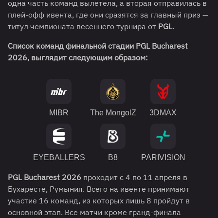
одна часть команд вылетела, а вторая отправилась в
плей-офф ивента, где они сразятся за главный приз —
титул чемпионата весеннего турнира от
PGL
.
Список команд финальной стадии PGL Bucharest
2026, выглядит следующим образом:
MIBR
The MongolZ
3DMAX
EYEBALLERS
B8
PARIVISION
PGL Bucharest 2026
проходит с 4 по 11 апреля в
Бухаресте, Румыния. Всего на ивенте принимают
участие 16 команд, из которых лишь 8 пройдут в
основной этап. Все матчи кроме гранд-финала