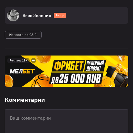
Яков Зеленин
Автор
Новости по CS 2
Реклама 18+
Комментарии