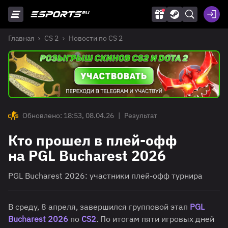
Главная
CS 2
Новости по CS 2
Обновлено: 18:53, 08.04.26
|
Результат
Кто прошел в плей-офф
на PGL Bucharest 2026
PGL Bucharest 2026: участники плей-офф турнира
В среду, 8 апреля, завершился групповой этап
PGL
Bucharest 2026
по
CS2
. По итогам пяти игровых дней