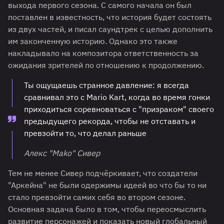
выхода первого сезона. С самого начала он был
поставлен в известность, что история будет состоять
из двух частей, и писал саундтрек с целью дополнить
им законченную историю. Однако это также
накладывало на композитора ответственность за
ожидания зрителей по отношению к продолжению.
Ты ощущаешь странное давление: я всегда
сравнивал это с Mario Kart, когда во время гонки
приходиться соревноваться с "призраком" своего
предыдущего рекорда, чтобы не отставать и
превзойти то, что делал раньше
Алекс "Mako" Сивер
Тем не менее Сивер подчёркивает, что создатели
"Аркейна" не были одержимы идеей во что бы то ни
стало превзойти самих себя во втором сезоне.
Основная задача было в том, чтобы переосмыслить
развитие персонажей и показать новый глобальный