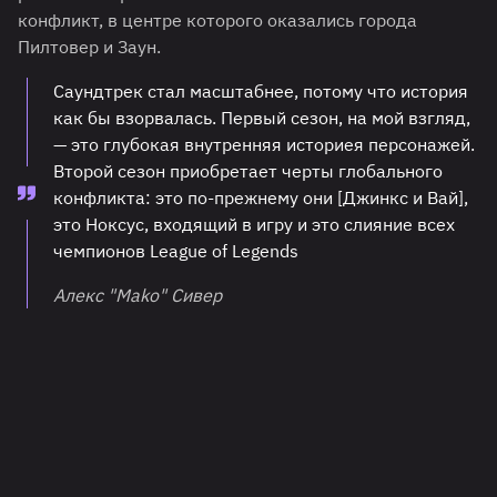
конфликт, в центре которого оказались города
Пилтовер и Заун.
Саундтрек стал масштабнее, потому что история
как бы взорвалась. Первый сезон, на мой взгляд,
— это глубокая внутренняя историея персонажей.
Второй сезон приобретает черты глобального
конфликта: это по-прежнему они [Джинкс и Вай],
это Ноксус, входящий в игру и это слияние всех
чемпионов League of Legends
Алекс "Mako" Сивер