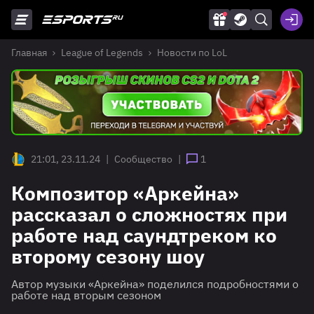
Главная
League of Legends
Новости по LoL
21:01, 23.11.24
|
Сообщество
|
1
Композитор «Аркейна»
рассказал о сложностях при
работе над саундтреком ко
второму сезону шоу
Автор музыки «Аркейна» поделился подробностями о
работе над вторым сезоном