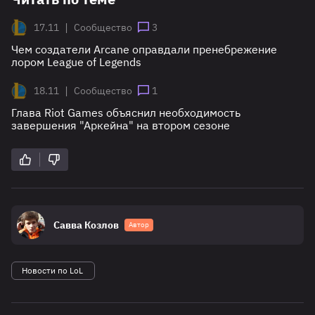
|
17.11
Сообщество
3
Чем создатели Arcane оправдали пренебрежение
лором League of Legends
|
18.11
Сообщество
1
Глава Riot Games объяснил необходимость
завершения "Аркейна" на втором сезоне
Савва Козлов
Автор
Новости по LoL