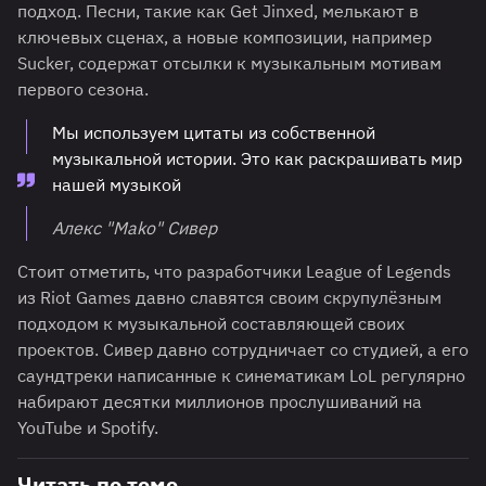
подход. Песни, такие как Get Jinxed, мелькают в
ключевых сценах, а новые композиции, например
Sucker, содержат отсылки к музыкальным мотивам
первого сезона.
Мы используем цитаты из собственной
музыкальной истории. Это как раскрашивать мир
нашей музыкой
Алекс "Mako" Сивер
Стоит отметить, что разработчики League of Legends
из Riot Games давно славятся своим скрупулёзным
подходом к музыкальной составляющей своих
проектов. Сивер давно сотрудничает со студией, а его
саундтреки написанные к синематикам LoL регулярно
набирают десятки миллионов прослушиваний на
YouTube и Spotify.
Читать по теме