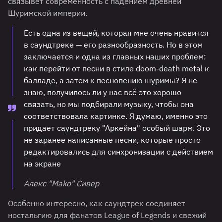
связывет современность с падением древней
Шуримской империи.
Есть одна из вещей, которая мне очень нравится
в саундтреке — его разнообразность. Но в этом
заключается и одна из главных наших проблем:
как перейти от песни в стиле doom-death metal к
балладе, а затем к песнопению шуримы? Я не
знаю, получилось ли у нас всё это хорошо
связать, но мы подбирали музыку, чтобы она
соответствовала картинке. Я думаю, именно это
придает саундтреку "Аркейна" особый шарм. Это
не заранее написанные песни, которые просто
редактировались для синхронизации с действием
на экране
Алекс "Mako" Сивер
Особенно интересно, как саундтрек соединяет
ностальгию для фанатов League of Legends и свежий