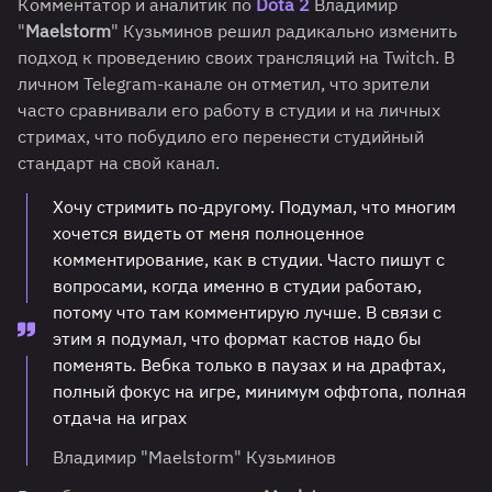
Комментатор и аналитик по
Dota 2
Владимир
"
Maelstorm
" Кузьминов решил радикально изменить
подход к проведению своих трансляций на Twitch. В
личном Telegram-канале он отметил, что зрители
часто сравнивали его работу в студии и на личных
стримах, что побудило его перенести студийный
стандарт на свой канал.
Хочу стримить по-другому. Подумал, что многим
хочется видеть от меня полноценное
комментирование, как в студии. Часто пишут с
вопросами, когда именно в студии работаю,
потому что там комментирую лучше. В связи с
этим я подумал, что формат кастов надо бы
поменять. Вебка только в паузах и на драфтах,
полный фокус на игре, минимум оффтопа, полная
отдача на играх
Владимир "Maelstorm" Кузьминов