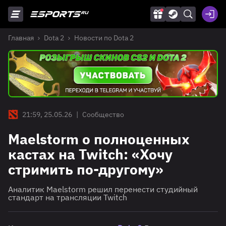
Главная
Dota 2
Новости по Dota 2
21:59, 25.05.26
|
Сообщество
Maelstorm о полноценных
кастах на Twitch: «Хочу
стримить по-другому»
Аналитик Maelstorm решил перенести студийный
стандарт на трансляции Twitch