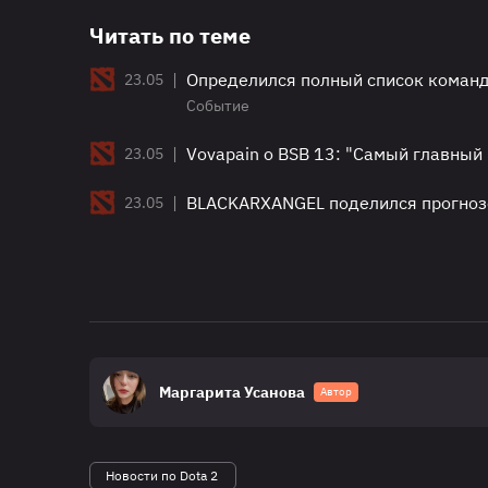
Читать по теме
|
Определился полный список команд 
23.05
Событие
|
Vovapain о BSB 13: "Самый главный 
23.05
|
BLACKARXANGEL поделился прогноз
23.05
Маргарита Усанова
Автор
Новости по Dota 2