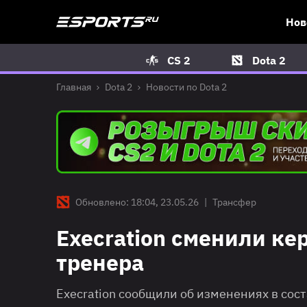
Нов
CS 2
Dota 2
Главная
Dota 2
Новости по Dota 2
Обновлено: 18:04, 23.05.26
|
Трансфер
Execration сменили ке
тренера
Execration сообщили об изменениях в сост