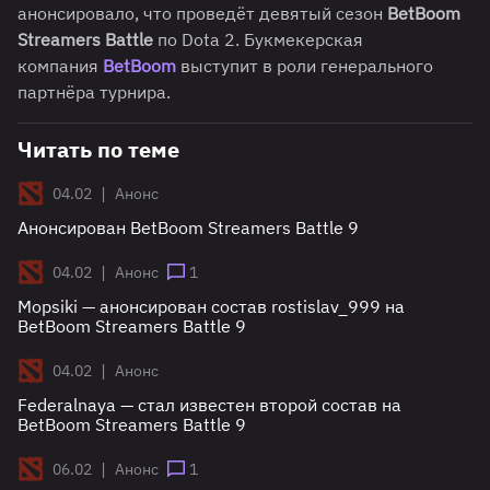
анонсировало, что проведёт девятый сезон
BetBoom
Streamers Battle
по Dota 2. Букмекерская
компания
BetBoom
выступит в роли генерального
партнёра турнира.
Читать по теме
|
04.02
Анонс
Анонсирован BetBoom Streamers Battle 9
|
04.02
Анонс
1
Mopsiki — анонсирован состав rostislav_999 на
BetBoom Streamers Battle 9
|
04.02
Анонс
Federalnaya — стал известен второй состав на
BetBoom Streamers Battle 9
|
06.02
Анонс
1