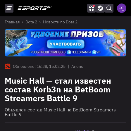
Главная
Dota 2
Новости по Dota 2
Обновлено: 16:38, 15.02.25
|
Анонс
Music Hall — стал известен
состав Korb3n на BetBoom
Streamers Battle 9
Объявлен состав Music Hall на BetBoom Streamers
Battle 9