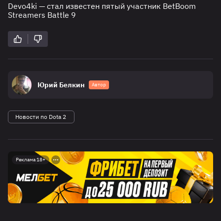
Devo4ki — стал известен пятый участник BetBoom
Streamers Battle 9
Юрий Белкин
Автор
Новости по Dota 2
Реклама 18+