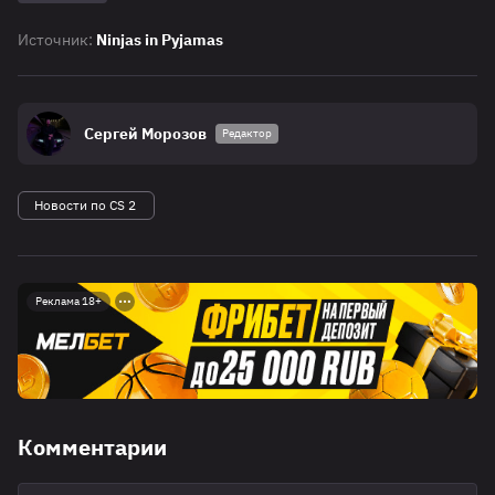
Источник:
Ninjas in Pyjamas
Сергей Морозов
Редактор
Новости по CS 2
Реклама 18+
Комментарии