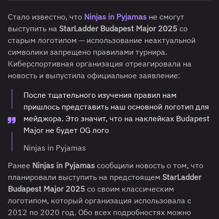
Стало известно, что
Ninjas in Pyjamas
не смогут
выступить на
StarLadder Budapest Major 2025
со
старым логотипом — использование неактуальной
символики запрещено правилами турнира.
Киберспортивная организация отреагировала на
новость и выпустила официальное заявление:
После тщательного изучения правил нам
пришлось представить наш основной логотип для
мейджора. Это значит, что на наклейках Budapest
Major не будет OG лого
Ninjas in Pyjamas
Ранее
Ninjas in Pyjamas
сообщили новость о том, что
планировали выступить на предстоящем
StarLadder
Budapest Major 2025
со своим классическим
логотипом, который организация использовала с
2012 по 2020 год. Обо всех подробностях можно