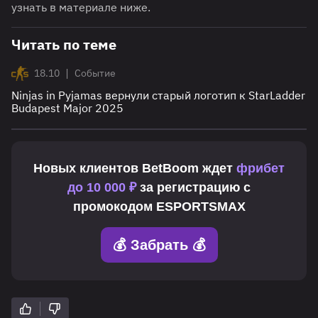
узнать в материале ниже.
Читать по теме
|
18.10
Событие
Ninjas in Pyjamas вернули старый логотип к StarLadder
Budapest Major 2025
Новых клиентов
BetBoom
ждет
фрибет
до 10 000 ₽
за регистрацию с
промокодом
ESPORTSMAX
💰 Забрать 💰