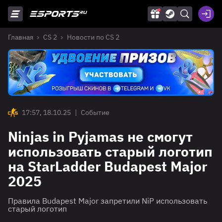
Главная
CS 2
Новости по CS 2
17:57, 18.10.25
|
Событие
Ninjas in Pyjamas не смогут
использовать старый логотип
на StarLadder Budapest Major
2025
Правила Budapest Major запретили NiP использовать
старый логотип