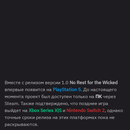
Вместе с релизом версии 1.0
No Rest for the Wicked
впервые появится на
PlayStation 5
. До настоящего
момента проект был доступен только на
ПК
через
Steam. Также подтверждено, что позднее игра
выйдет на
Xbox Series X|S
и
Nintendo Switch 2
, однако
точные сроки релиза на этих платформах пока не
раскрываются.