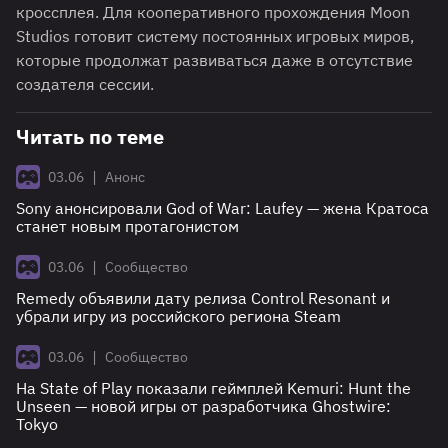
кроссплея. Для кооперативного прохождения Moon
Studios готовит систему постоянных игровых миров,
которые продолжат развиваться даже в отсутствие
создателя сессии.
Читать по теме
|
03.06
Анонс
Sony анонсировали God of War: Laufey — жена Кратоса
станет новым протагонистом
|
03.06
Сообщество
Remedy объявили дату релиза Control Resonant и
убрали игру из российского региона Steam
|
03.06
Сообщество
На State of Play показали геймплей Kemuri: Hunt the
Unseen — новой игры от разработчика Ghostwire:
Tokyo