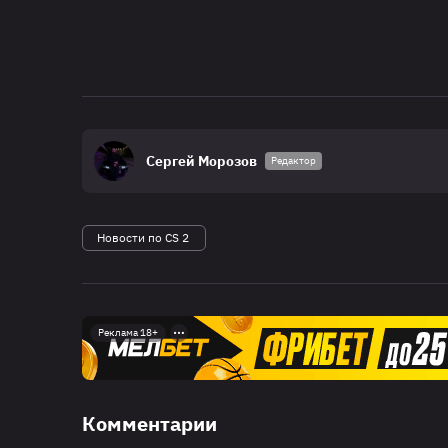
Сергей Морозов
Редактор
Новости по CS 2
Реклама 18+
Комментарии