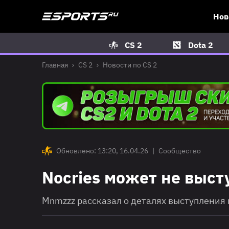
Нов
CS 2
Dota 2
Главная
CS 2
Новости по CS 2
Обновлено: 13:20, 16.04.26
|
Сообщество
Nocries может не высту
Mnmzzz рассказал о деталях выступления 