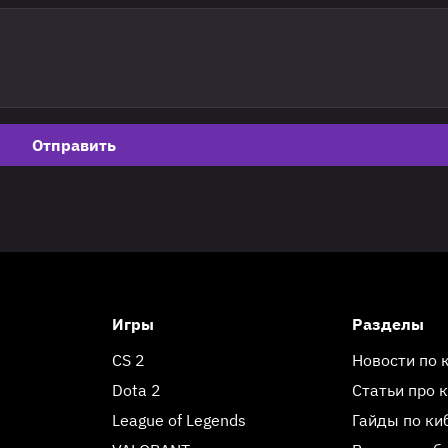
Отправить
Игры
Разделы
CS 2
Новости по 
Dota 2
Статьи про 
League of Legends
Гайды по ки