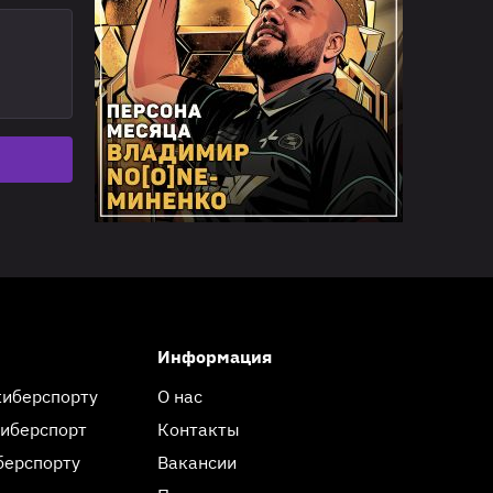
Информация
киберспорту
О нас
киберспорт
Контакты
берспорту
Вакансии