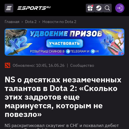
Главная
Dota 2
Новости по Dota 2
Обновлено: 10:45, 16.05.26
|
Сообщество
NS о десятках незамеченных
талантов в Dota 2: «Сколько
этих задротов еще
маринуется, которым не
повезло»
NS раскритиковал скаутинг в СНГ и похвалил дебют