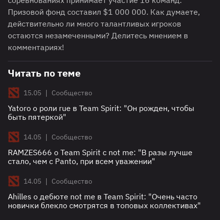
соревнованиях принимает участие 16 команд.
Призовой фонд составил $1 000 000. Как думаете,
действительно ли много талантливых игроков
остаются незамеченными? Делитесь мнением в
комментариях!
Читать по теме
|
15.05
Сообщество
Yatoro о роли rue в Team Spirit: "Он рожден, чтобы
быть пятеркой"
|
14.05
Сообщество
RAMZES666 о Team Spirit с not me: "В разы лучше
стало, чем с Panto, при всем уважении"
|
14.05
Сообщество
Ahilles о дебюте not me в Team Spirit: "Очень часто
новички блекло смотрятся в топовых коллективах"