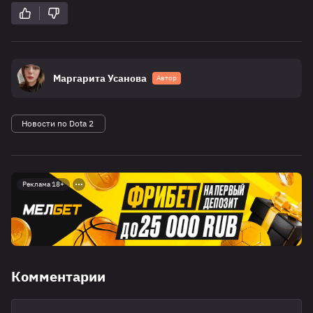
Маргарита Усанова
Автор
Новости по Dota 2
Реклама 18+
Комментарии