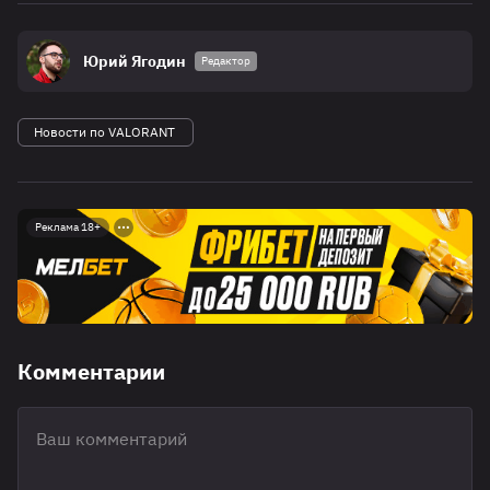
Юрий Ягодин
Редактор
Новости по VALORANT
Реклама 18+
Комментарии