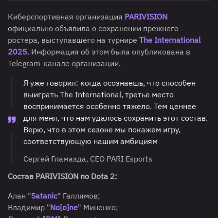
Киберспортивная организация
PARIVISION
официально объявила о сохранении прежнего
ростера, выступавшего на турнире
The International
2025
. Информация об этом была опубликована в
Telegram-канале организации.
Я уже говорил: когда осознаешь, что способен
выиграть The International, третье место
воспринимается особенно тяжело. Тем ценнее
для меня, что нам удалось сохранить этот состав.
Верю, что в этом сезоне мы покажем игру,
соответствующую нашим амбициям
Сергей Гламазда, CEO PARI Esports
Состав PARIVISION по Dota 2:
Алан "
Satanic
" Галлямов;
Владимир "
No[o]ne
" Миненко;