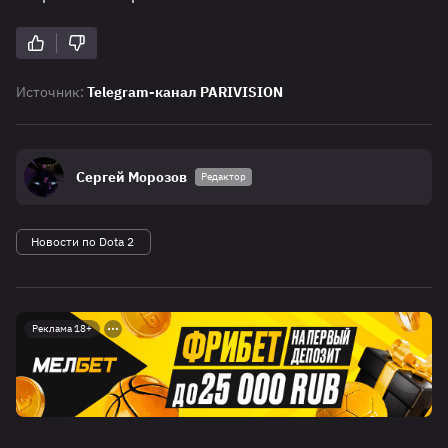
Источник:
Telegram-канал PARIVISION
Сергей Морозов
Редактор
Новости по Dota 2
Реклама 18+