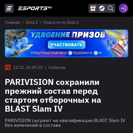
Главная
Dota 2
Новости по Dota 2
12:31, 26.09.25
|
Событие
PARIVISION сохранили
прежний состав перед
стартом отборочных на
BLAST Slam IV
PARIVISION сыграют на квалификации BLAST Slam IV
без изменений в составе