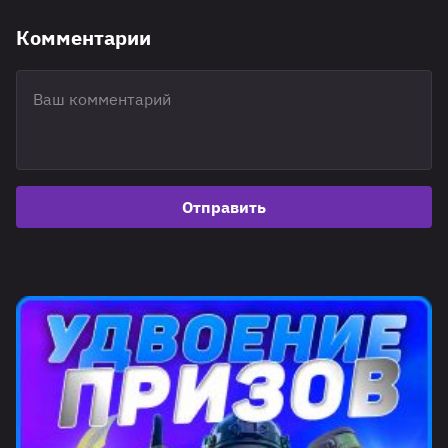
Комментарии
Отправить