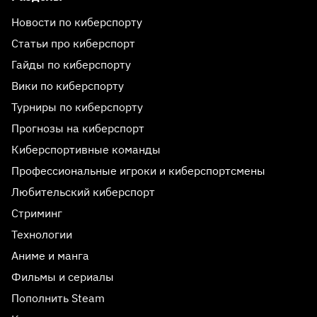
Новости по киберспорту
Статьи про киберспорт
Гайды по киберспорту
Вики по киберспорту
Турниры по киберспорту
Прогнозы на киберспорт
Киберспортивные команды
Профессиональные игроки и киберспортсмены
Любительский киберспорт
Стриминг
Технологии
Аниме и манга
Фильмы и сериалы
Пополнить Steam