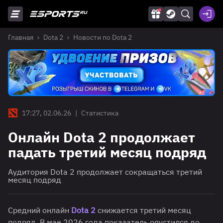
Главная
Dota 2
Новости по Dota 2
17:27, 02.06.26
|
Статистика
Онлайн Dota 2 продолжает
падать третий месяц подряд
Аудитория Dota 2 продолжает сокращаться третий
месяц подряд
Средний онлайн
Dota 2
снижается третий месяц
подряд. В мае 2026 года показатель опустился до