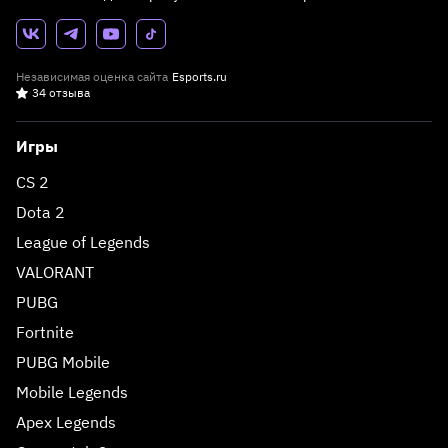
Независимая оценка сайта
Esports.ru
34 отзыва
Игры
CS 2
Dota 2
League of Legends
VALORANT
PUBG
Fortnite
PUBG Mobile
Mobile Legends
Apex Legends