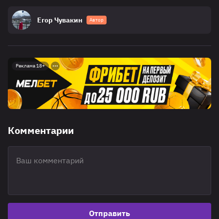
Егор Чувакин
Автор
Реклама 18+
Комментарии
Отправить