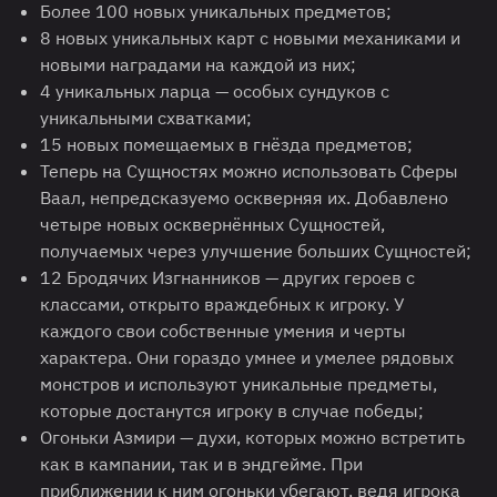
Более 100 новых уникальных предметов;
8 новых уникальных карт с новыми механиками и
новыми наградами на каждой из них;
4 уникальных ларца — особых сундуков с
уникальными схватками;
15 новых помещаемых в гнёзда предметов;
Теперь на Сущностях можно использовать Сферы
Ваал, непредсказуемо оскверняя их. Добавлено
четыре новых осквернённых Сущностей,
получаемых через улучшение больших Сущностей;
12 Бродячих Изгнанников — других героев с
классами, открыто враждебных к игроку. У
каждого свои собственные умения и черты
характера. Они гораздо умнее и умелее рядовых
монстров и используют уникальные предметы,
которые достанутся игроку в случае победы;
Огоньки Азмири — духи, которых можно встретить
как в кампании, так и в эндгейме. При
приближении к ним огоньки убегают, ведя игрока