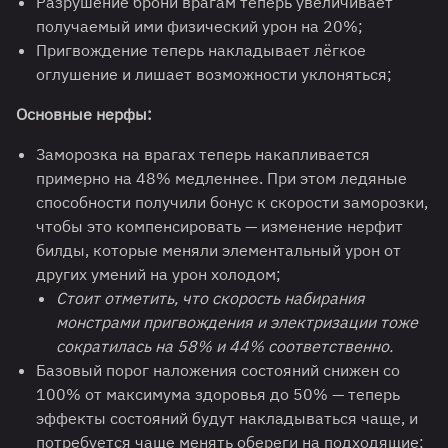
Разрушение брони врагам теперь увеличивает
получаемый ими физический урон на 20%;
Пригвождение теперь накладывает лёгкое
оглушение и лишает возможности уклоняться;
Основные нерфы:
Заморозка на врагах теперь накапливается
примерно на 48% медленнее. При этом ледяные
способности получили бонус к скорости заморозки,
чтобы это компенсировать — изменение нерфит
билды, которые меняли элементальный урон от
других умений на урон холодом;
Стоит отметить, что скорость набирания
монстрами пригвождения и электризации тоже
сократилась на 58% и 44% соответственно.
Базовый порог наложения состояний снижен со
100% от максимума здоровья до 50% — теперь
эффекты состояний будут накладываться чаще, и
потребуется чаще менять обереги на подходящие;