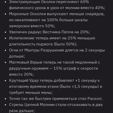
Электризующие Околки перегоняют 60%
физического урона в урон от молнии вместо 40%;
Морозные Осколки выпускают меньше снарядов,
но накапливают на 100% больше шкалы
заморозки вместо 50%;
Увеличен радиус Вестника Пепла на 20%;
Испепеление теперь имеет на 25% меньшую
длительность поджога (было 50%);
Огни от Мантры Разрушения длятся на 2 секунды
дольше;
Магмовый Взрыв теперь не такой медленный с
двуручным оружием — 15% штраф к скорости
вместо 30%;
Крутящий Удар теперь добавляет +1 секунду к
итоговому времени атаки (было +1,5 секунды) и
требует меньше маны;
Точно так же быстрее применяться стал Раскол;
Стрелы Цепной Молнии стали отскакивать в два
раза дальше;