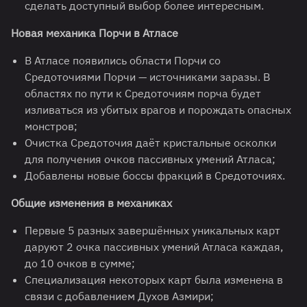
сделать доступный выбор более интересным.
Новая механика Порчи в Атласе
В Атласе появились области Порчи со
Средоточиями Порчи — источниками заразы. В
областях по пути к Средоточиям порча будет
изливаться из убитых врагов и порождать опасных
монстров;
Очистка Средоточия даёт кристальные осколки
для получения очков пассивных умений Атласа;
Добавлены новые боссы фракций в Средоточиях.
Общие изменения в механиках
Первые 5 разных завершённых уникальных карт
даруют 2 очка пассивных умений Атласа каждая,
до 10 очков в сумме;
Специализация некоторых карт была изменена в
связи с добавлением Духов Азмири;