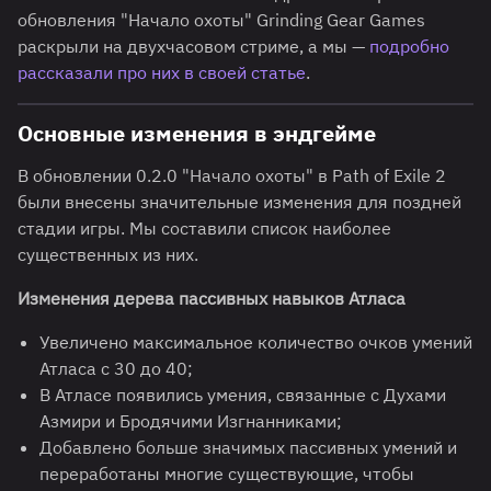
обновления "Начало охоты" Grinding Gear Games
раскрыли на двухчасовом стриме, а мы —
подробно
рассказали про них в своей статье
.
Основные изменения в эндгейме
В обновлении 0.2.0 "Начало охоты" в Path of Exile 2
были внесены значительные изменения для поздней
стадии игры. Мы составили список наиболее
существенных из них.
Изменения дерева пассивных навыков Атласа
Увеличено максимальное количество очков умений
Атласа с 30 до 40;
В Атласе появились умения, связанные с Духами
Азмири и Бродячими Изгнанниками;
Добавлено больше значимых пассивных умений и
переработаны многие существующие, чтобы