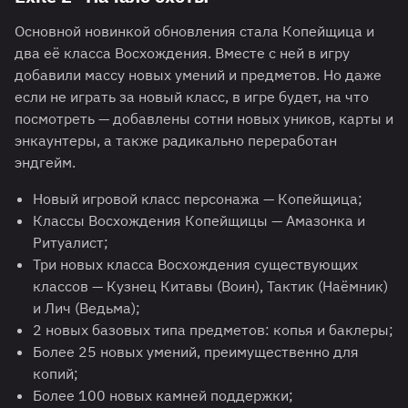
Основной новинкой обновления стала Копейщица и
два её класса Восхождения. Вместе с ней в игру
добавили массу новых умений и предметов. Но даже
если не играть за новый класс, в игре будет, на что
посмотреть — добавлены сотни новых уников, карты и
энкаунтеры, а также радикально переработан
эндгейм.
Новый игровой класс персонажа — Копейщица;
Классы Восхождения Копейщицы — Амазонка и
Ритуалист;
Три новых класса Восхождения существующих
классов — Кузнец Китавы (Воин), Тактик (Наёмник)
и Лич (Ведьма);
2 новых базовых типа предметов: копья и баклеры;
Более 25 новых умений, преимущественно для
копий;
Более 100 новых камней поддержки;