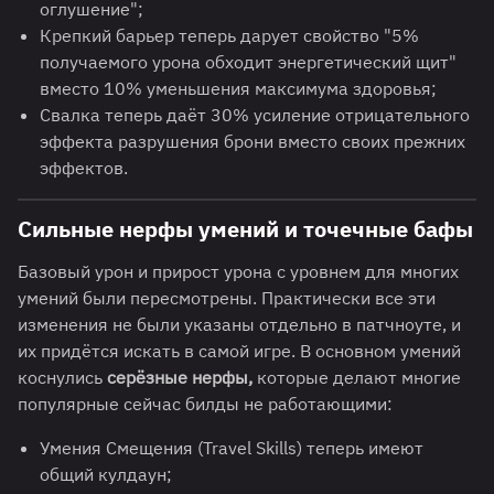
оглушение";
Крепкий барьер теперь дарует свойство "5%
получаемого урона обходит энергетический щит"
вместо 10% уменьшения максимума здоровья;
Свалка теперь даёт 30% усиление отрицательного
эффекта разрушения брони вместо своих прежних
эффектов.
Сильные нерфы умений и точечные бафы
Базовый урон и прирост урона с уровнем для многих
умений были пересмотрены. Практически все эти
изменения не были указаны отдельно в патчноуте, и
их придётся искать в самой игре. В основном умений
коснулись
серёзные нерфы,
которые делают многие
популярные сейчас билды не работающими:
Умения Смещения (Travel Skills) теперь имеют
общий кулдаун;