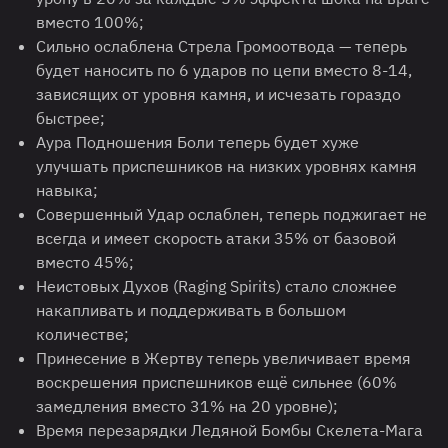
вместо 100%;
Сильно ослаблена Стрела Громоотвода — теперь
будет наносить по 6 ударов по цепи вместо 8-14,
зависящих от уровня камня, и исчезать гораздо
быстрее;
Аура Подношения Боли теперь будет хуже
улучшать приспешников на низких уровнях камня
навыка;
Совершенный Удар ослаблен, теперь поджигает не
всегда и имеет скорость атаки 35% от базовой
вместо 45%;
Неистовых Духов (Raging Spirits) стало сложнее
накапливать и поддерживать в большом
количестве;
Принесение в Жертву теперь увеличивает время
воскрешения приспешников ещё сильнее (60%
замедления вместо 31% на 20 уровне);
Время перезарядки Ледяной Бомбы Скелета-Мага