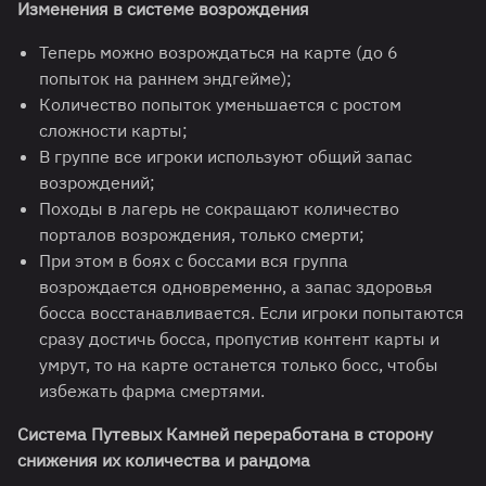
Изменения в системе возрождения
Теперь можно возрождаться на карте (до 6
попыток на раннем эндгейме);
Количество попыток уменьшается с ростом
сложности карты;
В группе все игроки используют общий запас
возрождений;
Походы в лагерь не сокращают количество
порталов возрождения, только смерти;
При этом в боях с боссами вся группа
возрождается одновременно, а запас здоровья
босса восстанавливается. Если игроки попытаются
сразу достичь босса, пропустив контент карты и
умрут, то на карте останется только босс, чтобы
избежать фарма смертями.
Система Путевых Камней переработана в сторону
снижения их количества и рандома