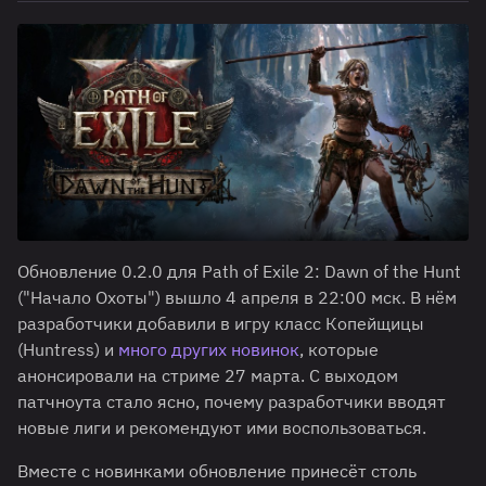
Обновление 0.2.0 для Path of Exile 2: Dawn of the Hunt
("Начало Охоты") вышло 4 апреля в 22:00 мск. В нём
разработчики добавили в игру класс Копейщицы
(Huntress) и
много других новинок
, которые
анонсировали на стриме 27 марта. С выходом
патчноута стало ясно, почему разработчики вводят
новые лиги и рекомендуют ими воспользоваться.
Вместе с новинками обновление принесёт столь