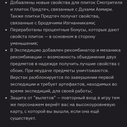
Добавлены новые свойства для плиток Смотрителя
и плиток Предтеч, связанные с Духами Азмири.
Также плитки Предтеч получат свойства,
связанные с Бродячими Изгнанниками;
Переработаны процентные бонусы, которые дают
свойста плиток — в основном в сторону
уменьшения;
В Экспедицию добавлен рекомбинатор и механика
рекомбинации — возможность объединения двух
предметов в надежде получить лучшие свойства с
обоих. При неудаче предметы уничтожаются.
Верстак разблокируется по завершении первой
экспедиции и требует артефактов, находимых во
время экспедиций, для своей работы;
Защита от "вылетов" — повторный вход в игру тем
же персонажем вернёт вас на высокоуровневую
карту, с которой вы вышли, если она ещё
существует.