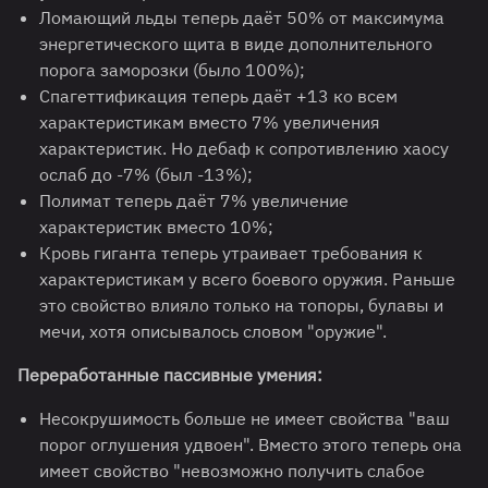
Ломающий льды теперь даёт 50% от максимума
энергетического щита в виде дополнительного
порога заморозки (было 100%);
Спагеттификация теперь даёт +13 ко всем
характеристикам вместо 7% увеличения
характеристик. Но дебаф к сопротивлению хаосу
ослаб до -7% (был -13%);
Полимат теперь даёт 7% увеличение
характеристик вместо 10%;
Кровь гиганта теперь утраивает требования к
характеристикам у всего боевого оружия. Раньше
это свойство влияло только на топоры, булавы и
мечи, хотя описывалось словом "оружие".
Переработанные пассивные умения:
Несокрушимость больше не имеет свойства "ваш
порог оглушения удвоен". Вместо этого теперь она
имеет свойство "невозможно получить слабое