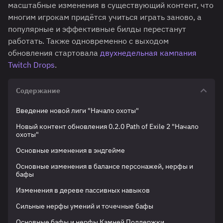
масштабные изменения в существующий контент, что
многим игрокам придётся учиться играть заново, а
популярные и эффективные билды перестанут
работать. Также одновременно с выходом
обновления стартовала
двухнедельная кампания
Twitch Drops
.
Содержание
Введение новой лиги "Начало охоты"
Новый контент обновления 0.2.0 Path of Exile 2 "Начало
охоты"
Основные изменения в эндгейме
Основные изменения в балансе персонажей, нерфы и
бафы
Изменения в дереве пассивных навыков
Сильные нерфы умений и точечные бафы
Основные бафы и нерфы Камней Поддержки