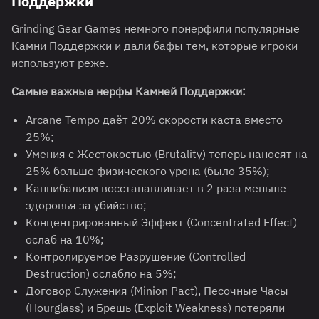
Поддержки
Grinding Gear Games немного понерфили популярные
Камни Поддержки и дали бафы тем, которые игроки
используют реже.
Самые важные нерфы Камней Поддержки:
Arcane Tempo даёт 20% скорости каста вместо
25%;
Умения с Жестокостью (Brutality) теперь наносят на
25% больше физического урона (было 35%);
Каннибализм восстанавливает в 2 раза меньше
здоровья за убийство;
Концентрированный Эффект (Concentrated Effect)
ослаб на 10%;
Контролируемое Разрушение (Controlled
Destruction) ослабло на 5%;
Договор Служения (Minion Pact), Песочные Часы
(Hourglass) и Брешь (Exploit Weakness) потеряли