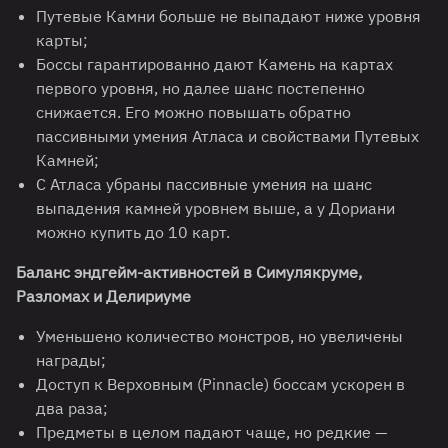
Путевые Камни больше не выпадают ниже уровня
карты;
Боссы гарантированно дают Камень на картах
первого уровня, но далее шанс постепенно
снижается. Его можно повышать обратно
пассивными умения Атласа и свойствами Путевых
Камней;
С Атласа убраны пассивные умения на шанс
выпадения камней уровнем выше, а у Дориани
можно купить до 10 карт.
Баланс эндгейм-активностей в Симулякруме,
Разломах и Делириуме
Уменьшено количество монстров, но увеличены
награды;
Доступ к Верховным (Pinnacle) боссам ускорен в
два раза;
Предметы в целом падают чаще, но редкие —