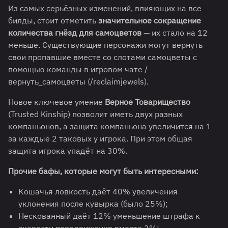
Из самых серьёзных изменений, влияющих на все
билды, стоит отметить
значительное сокращение
количества гнёзд для самоцветов
— их стало на 12
меньше. Существующие персонажи могут вернуть
свои пропавшие вместе со слотами самоцветы с
помощью команды в игровом чате /
вернуть_самоцветы (/reclaimjewels).
Новое ключевое умение
Верное Товарищество
(Trusted Kinship)
позволит иметь двух разных
компаньонов, а защита компаньона увеличится на 1
за каждые 2 таковых у игрока. При этом общая
защита игрока упадёт на 30%.
Прочие бафы, которые могут быть интересными:
Кошачья ловкость даёт 40% увеличения
уклонения после кувырка (было 25%);
Нескованный даёт 12% уменьшение штрафа к