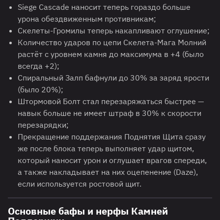
Siege Cascade наносит теперь гораздо больше
урона обездвиженным противникам;
Скелеты-Громилы теперь накапливают оглушение;
Количество ударов по цепи Скелета-Мага Молний
растёт с уровнем камня до максимума в +4 (было
всегда +2);
Спиральный Залп бафнули до 30% за заряд ярости
(было 20%);
Штормовой Болт стал перезаряжаться быстрее —
навык больше не имеет штраф в 30% к скорости
перезарядки;
Прекращение поддержания Поднятия Щита сразу
же после блока теперь выполняет удар щитом,
который наносит урон и оглушает врагов спереди,
а также накладывает на них оцепенение (Daze),
если используется ростовой щит.
Основные бафы и нерфы Камней