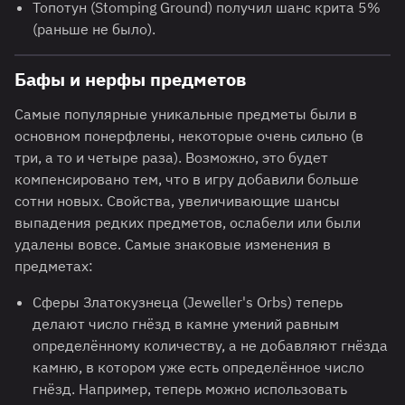
Топотун (Stomping Ground) получил шанс крита 5%
(раньше не было).
Бафы и нерфы предметов
Самые популярные уникальные предметы были в
основном понерфлены, некоторые очень сильно (в
три, а то и четыре раза). Возможно, это будет
компенсировано тем, что в игру добавили больше
сотни новых. Свойства, увеличивающие шансы
выпадения редких предметов, ослабели или были
удалены вовсе. Самые знаковые изменения в
предметах:
Сферы Златокузнеца (Jeweller's Orbs) теперь
делают число гнёзд в камне умений равным
определённому количеству, а не добавляют гнёзда
камню, в котором уже есть определённое число
гнёзд. Например, теперь можно использовать