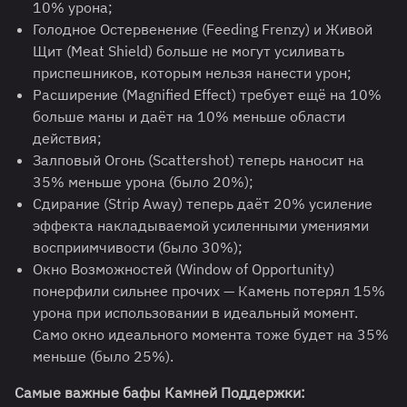
10% урона;
Голодное Остервенение (Feeding Frenzy) и Живой
Щит (Meat Shield) больше не могут усиливать
приспешников, которым нельзя нанести урон;
Расширение (Magnified Effect) требует ещё на 10%
больше маны и даёт на 10% меньше области
действия;
Залповый Огонь (Scattershot) теперь наносит на
35% меньше урона (было 20%);
Сдирание (Strip Away) теперь даёт 20% усиление
эффекта накладываемой усиленными умениями
восприимчивости (было 30%);
Окно Возможностей (Window of Opportunity)
понерфили сильнее прочих — Камень потерял 15%
урона при использовании в идеальный момент.
Само окно идеального момента тоже будет на 35%
меньше (было 25%).
Самые важные бафы Камней Поддержки
: