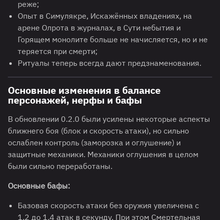
реже;
Опыт в Симулякре, Искажённых владениях, на
арене Олрота в журналах, в Сути небытия и
Горящем монолите больше не начисляется, но и не
теряется при смерти;
Ритуалы теперь всегда дают предзнаменования.
Основные изменения в балансе
персонажей, нерфы и бафы
В обновлении 0.2.0 были усилены некоторые аспекты
ближнего боя (блок и скорость атаки), но сильно
ослаблен контроль (заморозка и оглушение) и
защитные механики. Механики оглушения в целом
были сильно переработаны.
Основные бафы:
Базовая скорость атаки без оружия увеличена с
1,2 до 1,4 атак в секунду. При этом Смертельная