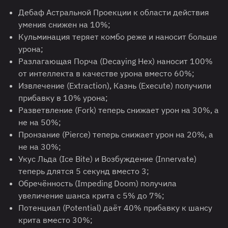
Дебаф Астральной Проекции к области действия
умения снижен на 10%;
Кульминация теряет комбо реже и наносит больше
урона;
Разлагающая Порча (Decaying Hex) наносит 100%
от интеллекта в качестве урона вместо 60%;
Извлечение (Extraction), Казнь (Execute) получили
прибавку в 10% урона;
Разветвление (Fork) теперь снижает урон на 30%, а
не на 50%;
Пронзание (Pierce) теперь снижает урон на 20%, а
не на 30%;
Укус Льда (Ice Bite) и Возбуждение (Innervate)
теперь длятся 5 секунд вместо 3;
Обречённость (Impeding Doom) получила
увеличение шанса крита с 5% до 7%;
Потенциал (Potential) даёт 40% прибавку к шансу
крита вместо 30%;