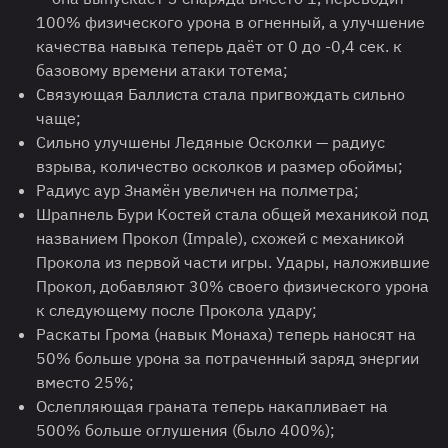
100% физического урона в огненный, а улучшение
качества навыка теперь даёт от 0 до -0,4 сек. к
базовому времени атаки тотема;
Связующая Баллиста стала пригвождать сильно
чаще;
Сильно улучшены Ледяные Осколки — радиус
взрыва, количество осколков и размер обоймы;
Радиус аур Знамён увеличен на полметра;
Шрапнель Бури Костей стала общей механикой под
названием Прокол (Impale), схожей с механикой
Прокола из первой части игры. Удары, наложившие
Прокол, добавляют 30% своего физического урона
к следующему после Прокола удару;
Раскаты Грома (навык Монаха) теперь наносят на
50% больше урона за потраченный заряд энергии
вместо 25%;
Ослепляющая граната теперь накапливает на
500% больше оглушения (было 400%);