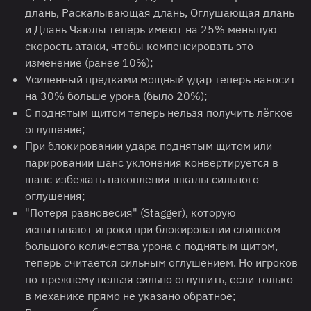
длань, Раскалывающая длань, Оглушающая длань
и Длань Чаюлы теперь имеют на 25% меньшую
скорость атаки, чтобы компенсировать это
изменение (ранее 10%);
Усиленный предками мощный удар теперь наносит
на 30% больше урона (было 20%);
С поднятым щитом теперь нельзя получить лёгкое
оглушение;
При блокировании удара поднятым щитом или
парировании шанс уклонения конвертируется в
шанс избежать накопления шкалы сильного
оглушения;
"Потеря равновесия" (Stagger), которую
испытывают игроки при блокировании слишком
большого количества урона с поднятым щитом,
теперь считается сильным оглушением. Но игроков
по-прежнему нельзя сильно оглушить, если только
в механике прямо не указано обратное;