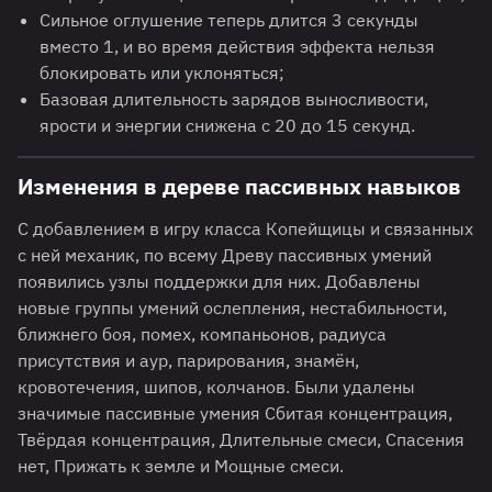
Сильное оглушение теперь длится 3 секунды
вместо 1, и во время действия эффекта нельзя
блокировать или уклоняться;
Базовая длительность зарядов выносливости,
ярости и энергии снижена с 20 до 15 секунд.
Изменения в дереве пассивных навыков
С добавлением в игру класса Копейщицы и связанных
с ней механик, по всему Древу пассивных умений
появились узлы поддержки для них. Добавлены
новые группы умений ослепления, нестабильности,
ближнего боя, помех, компаньонов, радиуса
присутствия и аур, парирования, знамён,
кровотечения, шипов, колчанов. Были удалены
значимые пассивные умения Сбитая концентрация,
Твёрдая концентрация, Длительные смеси, Спасения
нет, Прижать к земле и Мощные смеси.