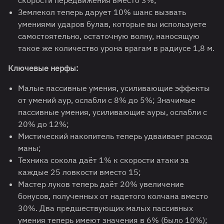
скорости передвижения вместо 3%;
Землекол теперь дарует 10% шанс вызвать
умениями ударов булав, которые вы используете
самостоятельно, остаточную волну, наносящую
такое же количество урона врагам в радиусе 1,8 м.
Ключевые нерфы:
Малые пассивные умения, усиливающие эффекты
от умений аур, ослабли с 8% до 5%; Значимые
пассивные умения, усиливающие ауры, ослабли с
20% до 12%;
Мистический накопитель теперь удваивает расход
маны;
Техника сокола даёт 1% к скорости атаки за
каждые 25 ловкости вместо 15;
Мастер луков теперь даёт 20% увеличение
бонусов, полученных от надетого колчана вместо
30%. Два предшествующих малых пассивных
умения теперь имеют значения в 6% (было 10%);