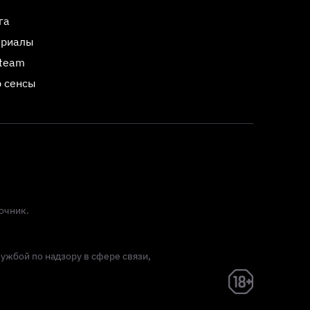
га
ериалы
Steam
 сенсы
очник.
лужбой по надзору в сфере связи,