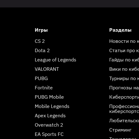
Игры
Разделы
CS 2
Новости по 
Dota 2
Статьи про 
League of Legends
Гайды по ки
VALORANT
Вики по киб
PUBG
Турниры по 
Fortnite
Прогнозы на
PUBG Mobile
Киберспорт
Mobile Legends
Профессиона
киберспорт
Apex Legends
Любительск
Overwatch 2
Стриминг
EA Sports FC
Технологии