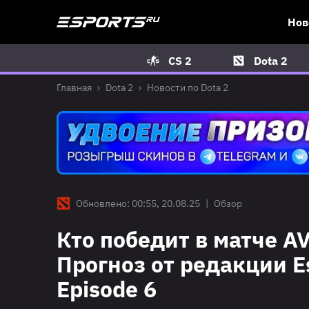
Нов
CS 2
Dota 2
Главная
Dota 2
Новости по Dota 2
Обновлено: 00:55, 20.08.25
|
Обзор
Кто победит в матче A
Прогноз от редакции Es
Episode 6