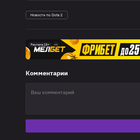
Новости по Dota 2
Реклама 18+
Комментарии