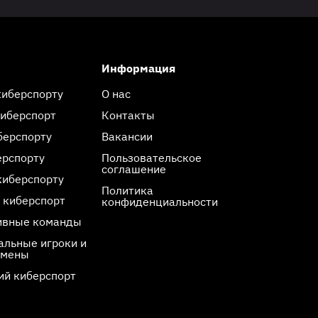
Информация
киберспорту
О нас
киберспорт
Контакты
берспорту
Вакансии
ерспорту
Пользовательское
соглашение
киберспорту
Политика
 киберспорт
конфиденциальности
ивные команды
льные игроки и
смены
ий киберспорт