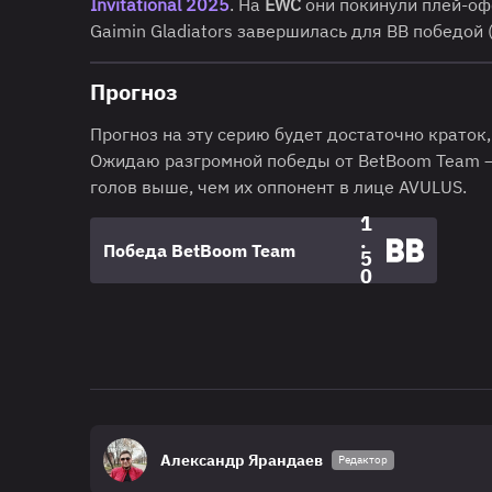
Invitational 2025
. На
EWC
они покинули плей-оф
Gaimin Gladiators завершилась для BB победой 
Прогноз
Прогноз на эту серию будет достаточно краток,
Ожидаю разгромной победы от BetBoom Team —
голов выше, чем их оппонент в лице AVULUS.
1
.
Победа BetBoom Team
5
0
Александр Ярандаев
Редактор