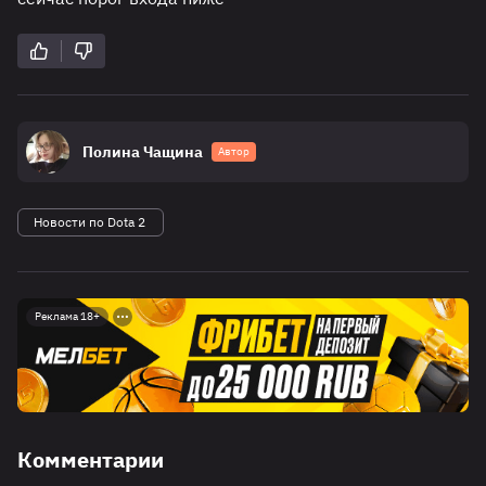
Полина Чащина
Автор
Новости по Dota 2
Реклама 18+
Комментарии