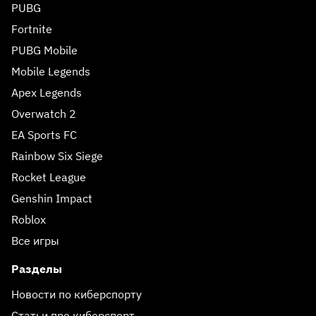
PUBG
Fortnite
PUBG Mobile
Mobile Legends
Apex Legends
Overwatch 2
EA Sports FC
Rainbow Six Siege
Rocket League
Genshin Impact
Roblox
Все игры
Разделы
Новости по киберспорту
Статьи про киберспорт