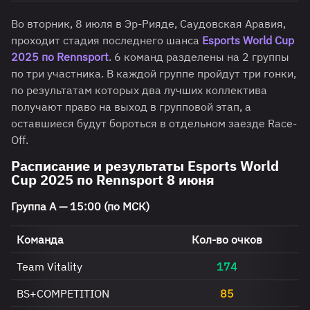
Во вторник, 8 июля в Эр-Рияде, Саудовская Аравия,
проходит стадия последнего шанса
Esports World Cup
2025 по Rennsport
. 6 команд разделены на 2 группы
по три участника. В каждой группе пройдут три гонки,
по результатам которых два лучших коллектива
получают право на выход в групповой этап, а
оставшиеся будут бороться в отдельном заезде Race-
Off.
Расписание и результаты Esports World
Cup 2025 по Rennsport 8 июня
Группа A — 15:00 (по МСК)
Команда
Кол-во очков
Team Vitality
174
BS+COMPETITION
85