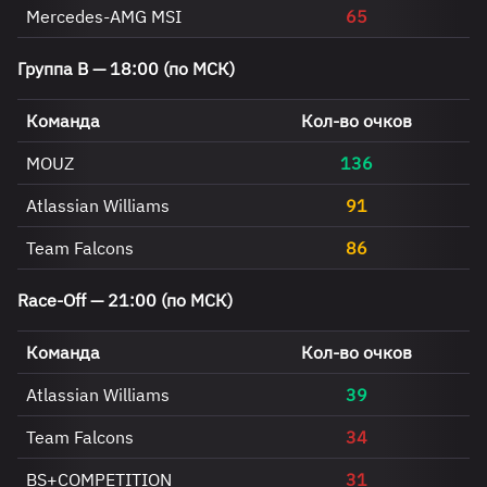
Mercedes-AMG MSI
65
Группа B — 18:00 (по МСК)
Команда
Кол-во очков
MOUZ
136
Atlassian Williams
91
Team Falcons
86
Race-Off — 21:00 (по МСК)
Команда
Кол-во очков
Atlassian Williams
39
Team Falcons
34
BS+COMPETITION
31