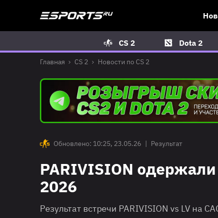
Нов
CS 2
Dota 2
Главная
CS 2
Новости по CS 2
Обновлено: 10:25, 23.05.26
|
Результат
PARIVISION одержали п
2026
Результат встречи PARIVISION vs LV на CA