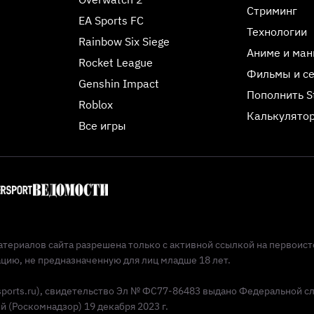
Стриминг
EA Sports FC
Технологии
Rainbow Six Siege
Аниме и ман
Rocket League
Фильмы и с
Genshin Impact
Пополнить 
Roblox
Калькулятор
Все игры
териалов сайта разрешена только с активной ссылкой на первоист
ию, не предназначенную для лиц младше 18 лет.
Esports.ru), свидетельство Эл № ФС77-86483 выдано Федеральной с
(Роскомнадзор) 19 декабря 2023 г.