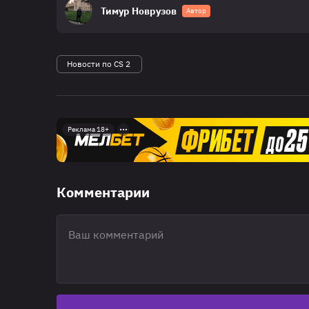
Тимур Новрузов
Автор
Новости по CS 2
Реклама 18+
Комментарии