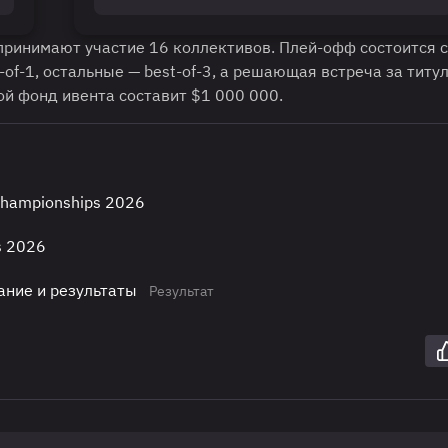
 принимают участие 16 коллективов. Плей-офф состоится с
of-1, остальные — best-of-3, а решающая встреча за титу
ой фонд ивента составит $1 000 000.
Championships 2026
s 2026
ание и результаты
Результат