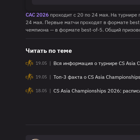
САС 2026
проходит с 20 по 24 мая. На турнире
24 мая. Первые матчи проходят в формате best-
чемпиона — в формате best-of-5. Общий призов
Читать по теме
|
Вся информация о турнире CS Asia 
19.05
|
Топ-3 факта о CS Asia Championship
19.05
|
CS Asia Championships 2026: распис
18.05