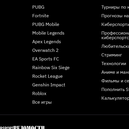
PUBG
Турниры по 
Fortnite
Прогнозы на
PUBG Mobile
Киберспорт
Mobile Legends
Профессиона
киберспорт
Apex Legends
Любительск
Overwatch 2
Стриминг
EA Sports FC
Технологии
Rainbow Six Siege
Аниме и ман
Rocket League
Фильмы и с
Genshin Impact
Пополнить 
Roblox
Калькулятор
Все игры