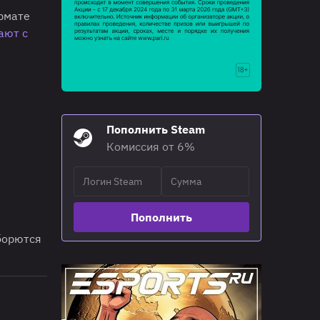
ормате
ают с
Пополнить Steam
Комиссия от 6%
Пополнить
борются