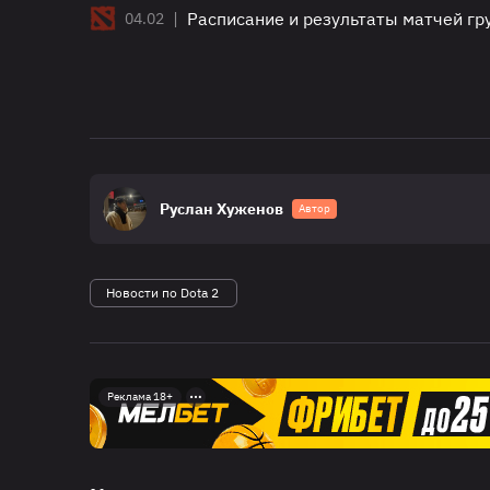
|
Расписание и результаты матчей гр
04.02
Руслан Хуженов
Автор
Новости по Dota 2
Реклама 18+