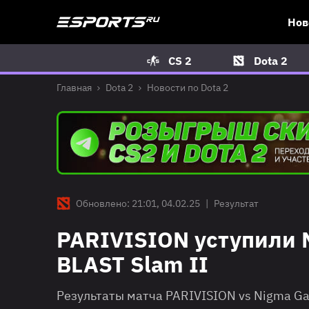
Нов
CS 2
Dota 2
Главная
Dota 2
Новости по Dota 2
Обновлено: 21:01, 04.02.25
|
Результат
PARIVISION уступили N
BLAST Slam II
Результаты матча PARIVISION vs Nigma Gal