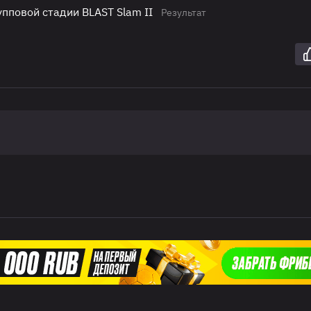
упповой стадии BLAST Slam II
Результат