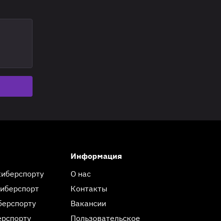
Информация
киберспорту
О нас
киберспорт
Контакты
берспорту
Вакансии
ерспорту
Пользовательское