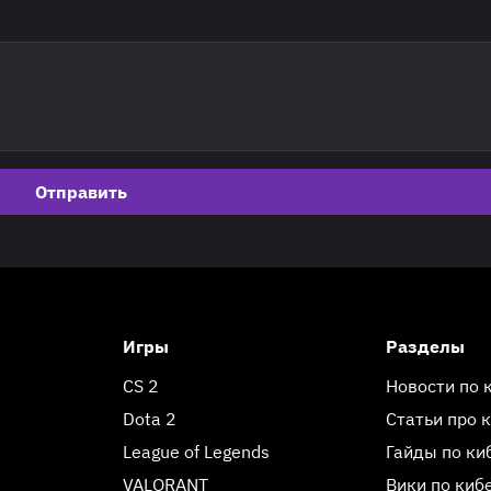
Отправить
Игры
Разделы
CS 2
Новости по 
Dota 2
Статьи про 
League of Legends
Гайды по ки
VALORANT
Вики по киб