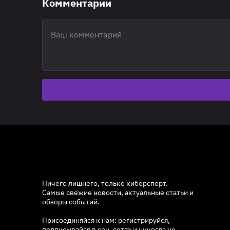
Комментарии
Ничего лишнего, только киберспорт.
Самые свежие новости, актуальные статьи и
обзоры событий.
Присоединяйся к нам: регистрируйся,
подписывайся в соц. сетях и никогда не