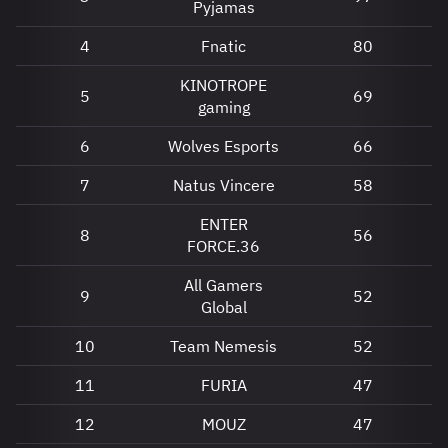
Pyjamas
4
Fnatic
80
KINOTROPE
5
69
gaming
6
Wolves Esports
66
7
Natus Vincere
58
ENTER
8
56
FORCE.36
All Gamers
9
52
Global
10
Team Nemesis
52
11
FURIA
47
12
MOUZ
47