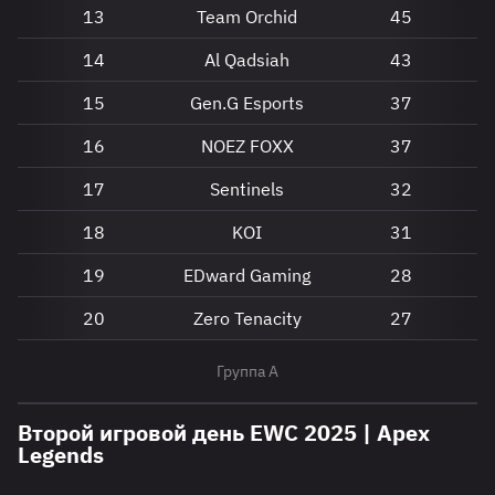
13
Team Orchid
45
14
Al Qadsiah
43
15
Gen.G Esports
37
16
NOEZ FOXX
37
17
Sentinels
32
18
KOI
31
19
EDward Gaming
28
20
Zero Tenacity
27
Группа А
Второй игровой день EWC 2025 | Apex
Legends