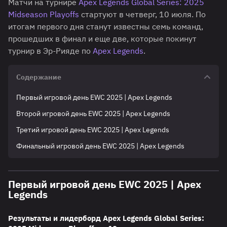
Матчи на турнире
Apex Legends Global Series: 2025
Midseason Playoffs
стартуют в четверг, 10 июля. По
итогам первого дня станут известны семь команд,
прошедших в финал и еще две, которые покинут
турнир в Эр-Рияде по
Apex Legends
.
Содержание
Первый игровой день EWC 2025 | Apex Legends
Второй игровой день EWC 2025 | Apex Legends
Третий игровой день EWC 2025 | Apex Legends
Финальный игровой день EWC 2025 | Apex Legends
Первый игровой день EWC 2025 | Apex
Legends
Результаты и лидерборд Apex Legends Global Series: