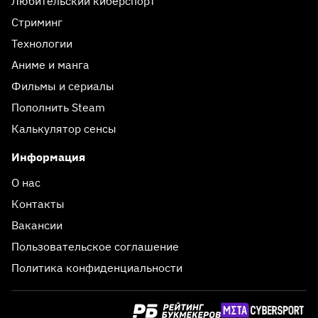
Любительский киберспорт
Стриминг
Технологии
Аниме и манга
Фильмы и сериалы
Пополнить Steam
Калькулятор сенсы
Информация
О нас
Контакты
Вакансии
Пользовательское соглашение
Политика конфиденциальности