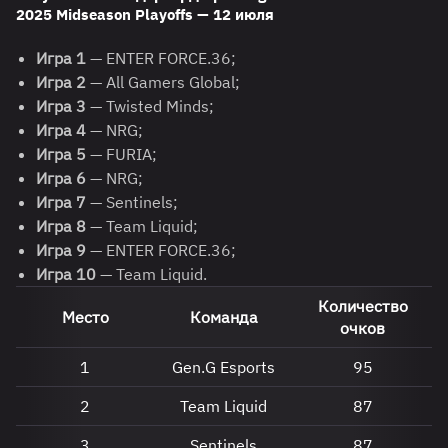
2025 Midseason Playoffs — 12 июля
Игра 1
— ENTER FORCE.36;
Игра 2
— All Gamers Global;
Игра 3
— Twisted Minds;
Игра 4
— NRG;
Игра 5
— FURIA;
Игра 6
— NRG;
Игра 7
— Sentinels;
Игра 8
— Team Liquid;
Игра 9
— ENTER FORCE.36;
Игра 10
— Team Liquid.
Количество
Место
Команда
очков
1
Gen.G Esports
95
2
Team Liquid
87
3
Sentinels
87