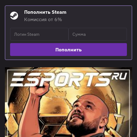
Пополнить Steam
Комиссия от 6%
Пополнить