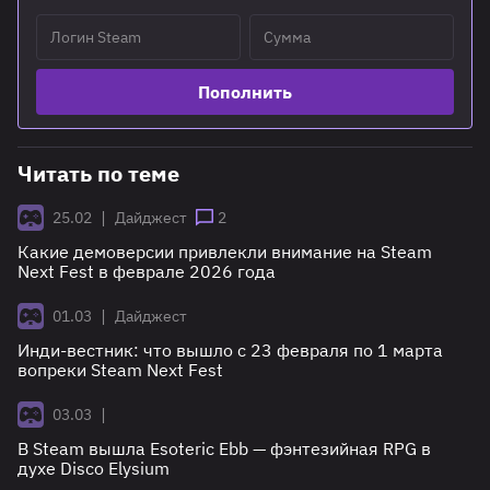
Пополнить
Читать по теме
|
25.02
Дайджест
2
Какие демоверсии привлекли внимание на Steam
Next Fest в феврале 2026 года
|
01.03
Дайджест
Инди-вестник: что вышло с 23 февраля по 1 марта
вопреки Steam Next Fest
|
03.03
В Steam вышла Esoteric Ebb — фэнтезийная RPG в
духе Disco Elysium