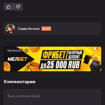
Савва Козлов
Автор
Реклама 18+
Комментарии