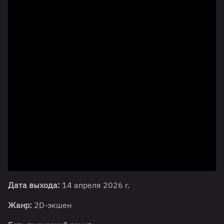
Дата выхода:
14 апреля 2026 г.
Жанр:
2D-экшен