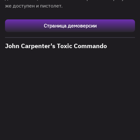
же доступен и пистолет.
Страница демоверсии
John Carpenter's Toxic Commando