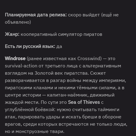
Планируемая дата релиза:
скоро выйдет (ещё не
объявлено)
Жанр:
кооперативный симулятор пиратов
Есть ли русский язык:
да
Windrose
(ранее известная как Crosswind) — это
survival-action от третьего лица с альтернативным
взглядом на Золотой век пиратства. Сюжет
разворачивается в разгар войны между империями,
пиратскими кланами и некими тёмными силами, а в
центре истории — капитан-наёмник, движимый
жаждой мести. По сути это
Sea of Thieves
с
углублённой боёвкой: нужно считывать тайминги
атак, парировать удары и искать бреши в обороне
врагов, среди которых встречаются не только люди,
но и монструозные твари.