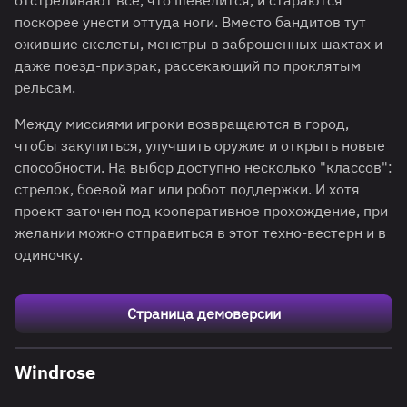
отстреливают всё, что шевелится, и стараются
поскорее унести оттуда ноги. Вместо бандитов тут
ожившие скелеты, монстры в заброшенных шахтах и
даже поезд-призрак, рассекающий по проклятым
рельсам.
Между миссиями игроки возвращаются в город,
чтобы закупиться, улучшить оружие и открыть новые
способности. На выбор доступно несколько "классов":
стрелок, боевой маг или робот поддержки. И хотя
проект заточен под кооперативное прохождение, при
желании можно отправиться в этот техно-вестерн и в
одиночку.
Страница демоверсии
Windrose