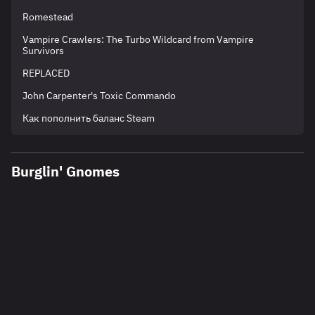
Romestead
Vampire Crawlers: The Turbo Wildcard from Vampire
Survivors
REPLACED
John Carpenter's Toxic Commando
Как пополнить баланс Steam
Burglin' Gnomes