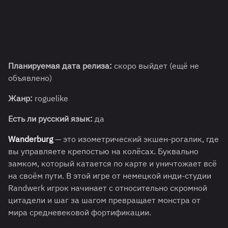
Планируемая дата релиза:
скоро выйдет (ещё не
объявлено)
Жанр:
roguelike
Есть ли русский язык:
да
Wanderburg
— это изометрический экшен-рогалик, где
вы управляете крепостью на колёсах. Буквально
замком, который катается по карте и уничтожает всё
на своём пути. В этой игре от немецкой инди-студии
Randwerk игрок начинает с относительно скромной
цитадели и шаг за шагом превращает монстра от
мира средневековой фортификации.