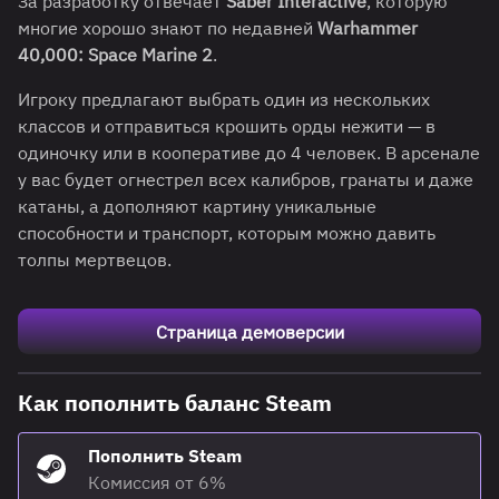
За разработку отвечает
Saber Interactive
, которую
многие хорошо знают по недавней
Warhammer
40,000: Space Marine 2
.
Игроку предлагают выбрать один из нескольких
классов и отправиться крошить орды нежити — в
одиночку или в кооперативе до 4 человек. В арсенале
у вас будет огнестрел всех калибров, гранаты и даже
катаны, а дополняют картину уникальные
способности и транспорт, которым можно давить
толпы мертвецов.
Страница демоверсии
Как пополнить баланс Steam
Пополнить Steam
Комиссия от 6%