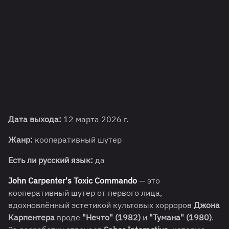
Дата выхода:
12 марта 2026 г.
Жанр:
кооперативный шутер
Есть ли русский язык:
да
John Carpenter's Toxic Commando
— это
кооперативный шутер от первого лица,
вдохновлённый эстетикой культовых хорроров
Джона
Карпентера
вроде
"Нечто" (1982)
и
"Тумана" (1980)
.