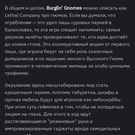
В общем и целом,
Burglin' Gnomes
можно описать как
Lethal Company про гномов. Если вы думали, что
ограбления — это удел лишь суровых парней в
балаклавах, то эта игра спешит напомнить: самые
дерзкие налёты проворачивают те, кто едва достаёт
до ножки стола. Это кооперативный экшен от первого
лица, где игроки берут на себя роль сказочных
домушников и по заданию некоего Высокого Гнома
проникают в человеческие жилища за особо ценными
трофеями.
Окружение здесь масштабировано под стать
крошечным героям, поэтому табуретки, шкафы и
прочая мебель будут для игроков как небоскрёбы.
При этом суть геймплея в том, чтобы не попадаться
людям на глаза. Для этого в ход идут
растягивающиеся "резиновые" руки и
импровизированные гаджеты вроде самодельных