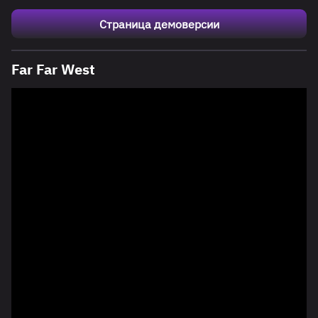
Страница демоверсии
Far Far West