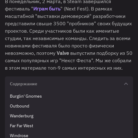
В понедельник, 2 марта, в Steam завершился
фестиваль "
Играм быть
" (Next Fest). В рамках
масштабной "выставки демоверсий" разработчики
представили свыше 3500 "пробников" своих будущих
проектов. Среди участников были как именитые
студии, так независимые команды. Следить за всеми
новинками фестиваля было просто физически
невозможно, поэтому
Valve
выпустили подборку из 50
самых популярных игр "Некст Феста". Мы же собрали
в этом материале топ-9 самых интересных из них.
Содержание
Burglin' Gnomes
Outbound
Wanderburg
Far Far West
Windrose