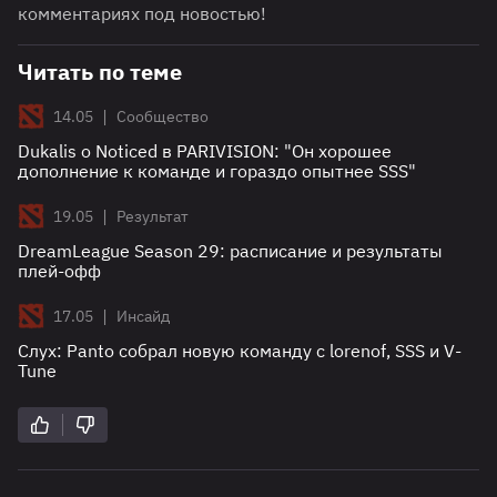
комментариях под новостью!
Читать по теме
|
14.05
Сообщество
Dukalis о Noticed в PARIVISION: "Он хорошее
дополнение к команде и гораздо опытнее SSS"
|
19.05
Результат
DreamLeague Season 29: расписание и результаты
плей-офф
|
17.05
Инсайд
Слух: Panto собрал новую команду с lorenof, SSS и V-
Tune