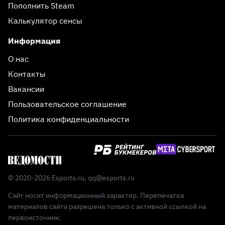
Пополнить Steam
Калькулятор сенсы
Информация
О нас
Контакты
Вакансии
Пользовательское соглашение
Политика конфиденциальности
© 2020-2026 Esports.ru,
qq@esports.ru
Сайт носит информационный характер. Перепечатка
материалов сайта разрешена только с активной ссылкой на
первоисточник.