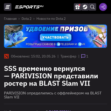
Главная
Dota 2
Новости по Dota 2
Обновлено: 15:02, 20.05.26
|
Трансфер
|
1
SSS временно вернулся
— PARIVISION представили
ростер на BLAST Slam VII
PARIVISION определились с оффлейнером на BLAST
Slam VII