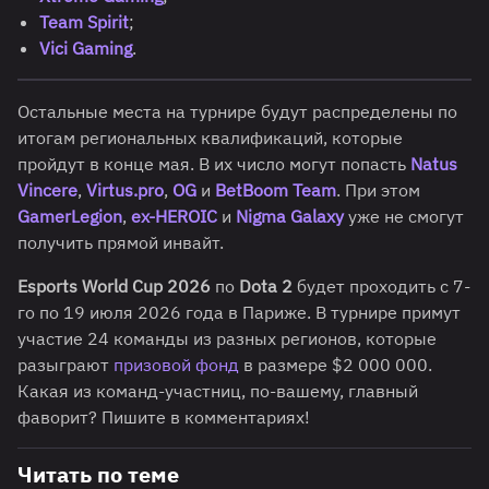
Team Spirit
;
Vici Gaming
.
Остальные места на турнире будут распределены по
итогам региональных квалификаций, которые
пройдут в конце мая. В их число могут попасть
Natus
Vincere
,
Virtus.prо
,
OG
и
BetBoom Team
. При этом
GamerLegion
,
ex-HEROIC
и
Nigma Galaxy
уже не смогут
получить прямой инвайт.
Esports World Cup 2026
по
Dota 2
будет проходить с 7-
го по 19 июля 2026 года в Париже. В турнире примут
участие 24 команды из разных регионов, которые
разыграют
призовой фонд
в размере $2 000 000.
Какая из команд-участниц, по-вашему, главный
фаворит? Пишите в комментариях!
Читать по теме