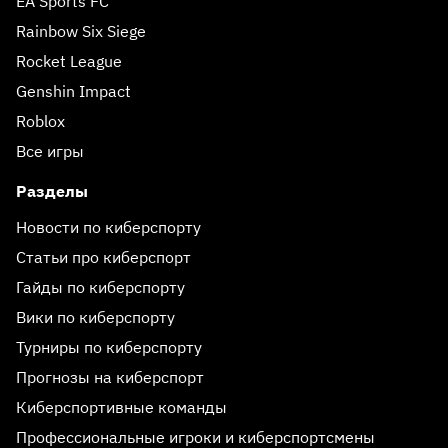
EA Sports FC
Rainbow Six Siege
Rocket League
Genshin Impact
Roblox
Все игры
Разделы
Новости по киберспорту
Статьи про киберспорт
Гайды по киберспорту
Вики по киберспорту
Турниры по киберспорту
Прогнозы на киберспорт
Киберспортивные команды
Профессиональные игроки и киберспортсмены