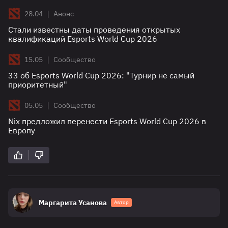
|
28.04
Анонс
Стали известны даты проведения открытых
квалификаций Esports World Cup 2026
|
15.05
Сообщество
33 об Esports World Cup 2026: "Турнир не самый
приоритетный"
|
05.05
Сообщество
Nix предложил перенести Esports World Cup 2026 в
Европу
Маргарита Усанова
Автор