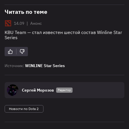
Читать по теме
|
14.09
Анонс
KBU Team — стал известен шестой состав Winline Star
Series
Источник:
WINLINE Star Series
Сергей Морозов
Редактор
Новости по Dota 2