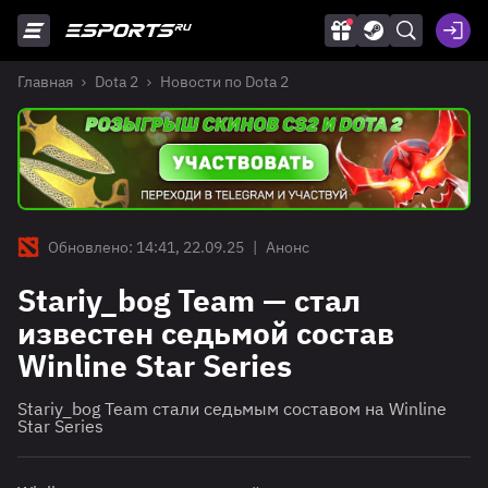
Главная
Dota 2
Новости по Dota 2
Обновлено: 14:41, 22.09.25
|
Анонс
Stariy_bog Team — стал
известен седьмой состав
Winline Star Series
Stariy_bog Team стали седьмым составом на Winline
Star Series