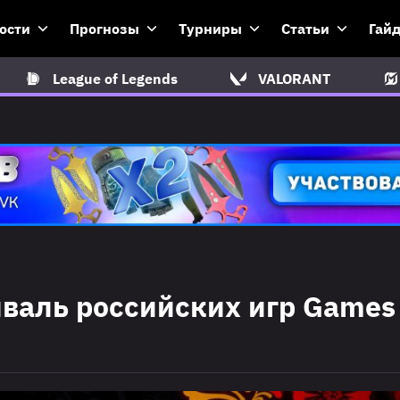
ости
Прогнозы
Турниры
Статьи
Гай
League of Legends
VALORANT
иваль российских игр Games