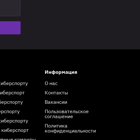
Информация
киберспорту
О нас
киберспорт
Контакты
берспорту
Вакансии
ерспорту
Пользовательское
соглашение
киберспорту
Политика
 киберспорт
конфиденциальности
ивные команды