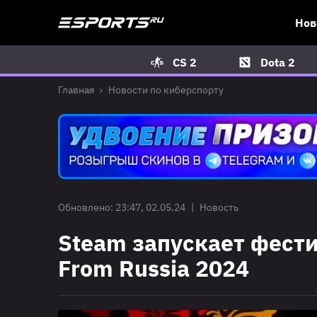
Нов
CS 2
Dota 2
Главная
Новости по киберспорту
Обновлено: 23:47, 02.05.24
|
Новость
Steam запускает фест
From Russia 2024