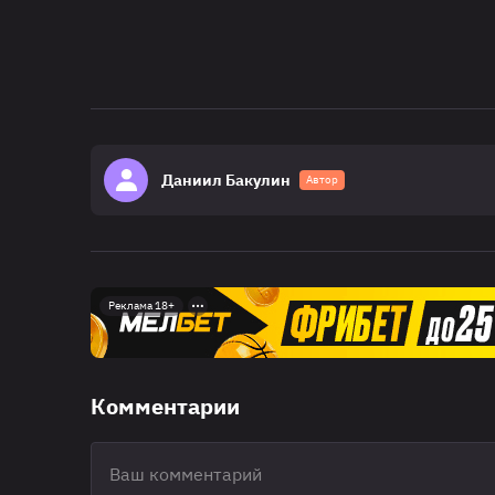
Даниил Бакулин
Автор
Реклама 18+
Комментарии