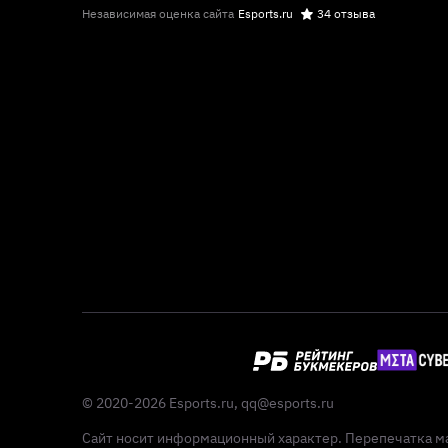
Независимая оценка сайта
Esports.ru
34 отзыва
© 2020-2026 Esports.ru,
qq@esports.ru
Сайт носит информационный характер. Перепечатка ма