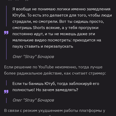
Я вообще не понимаю логики именно замедления
Ютуба. То есть это делается для того, чтобы люди
страдали, но смотрели. Вот ты сидишь просто,
смотришь Shorts всякие, а у тебя прогрузки
постоянно идут, и ты не можешь даже эти
маленькие видео посмотреть: приходится на
паузу ставить и перезапускать
Олег "Stray" Бочаров
Если решение по YouTube неизменно, тогда лучше
более радикальное действие, как считает стример:
Если ты банишь Ютуб, тогда заблокируй его
полностью! Но зачем замедлять?
Олег "Stray" Бочаров
В связи с резким ухудшением работы платформы у