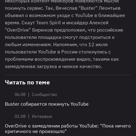
некоторых контент-мейкеров появляются мысли
покинуть сервис. Так, Вячеслав "Buster" Леонтьев
объявил о возможном уходе с YouTube в ближайшее
время. Скаут Team Spirit и инсайдер Алексей
"OverDrive" Бирюков предположил, что российские
пользователи площадки смогут подстроиться к
любым изменениям. Напомним, что 12 июля
пользователи YouTube в России столкнулись с
проблемами воспроизведения видео, такими как
замедленная загрузка и низкое качество.
Читать по теме
|
06.08
Сообщество
Buster собирается покинуть YouTube
|
01.08
Интервью
OverDrive о замедлении работы YouTube: "Пока ничего
критичного не произошло"