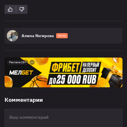
Алина Янгирова
Автор
Реклама 18+
Комментарии