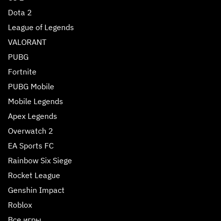
Dota 2
League of Legends
VALORANT
PUBG
Fortnite
PUBG Mobile
Mobile Legends
Apex Legends
Overwatch 2
EA Sports FC
Rainbow Six Siege
Rocket League
Genshin Impact
Roblox
Все игры