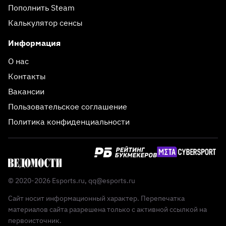
Пополнить Steam
Калькулятор сенсы
Информация
О нас
Контакты
Вакансии
Пользовательское соглашение
Политика конфиденциальности
© 2020-2026 Esports.ru,
qq@esports.ru
Сайт носит информационный характер. Перепечатка
материалов сайта разрешена только с активной ссылкой на
первоисточник.