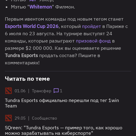
Мэтью "
Whitemon
" Филмон.
Первым ивентом команды под новым тегом станет
Esports World Cup 2026
, который
пройдет
в Париже с
6 июля по 23 августа. На турнире выступят 24
команды, которые разыграют
призовой фонд
в
размере $2 000 000. Как вы оцениваете решение
Tundra Esports
продать состав? Пишите в
комментариях!
Читать по теме
|
01.06
Трансфер
1
Tundra Esports официально перешли под тег 1win
Team
|
29.05
Сообщество
SQreen: "Tundra Esports — пример того, как хорошо
можно зарабатывать на киберспорте"