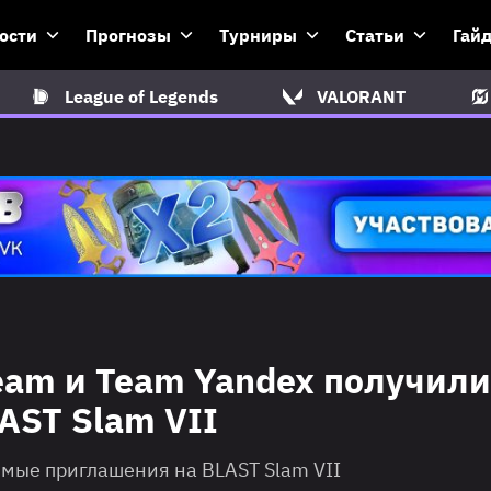
ости
Прогнозы
Турниры
Статьи
Гай
League of Legends
VALORANT
Team и Team Yandex получили
AST Slam VII
мые приглашения на BLAST Slam VII