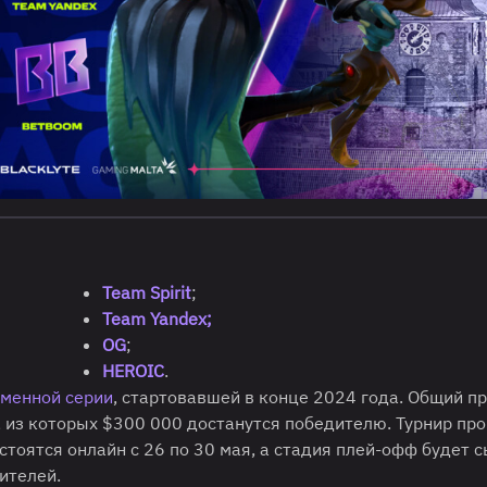
Team Spirit
;
Team Yandex;
OG
;
HEROIC
.
менной серии
, стартовавшей в конце 2024 года. Общий п
 из которых $300 000 достанутся победителю. Турнир про
тоятся онлайн с 26 по 30 мая, а стадия плей-офф будет с
ителей.