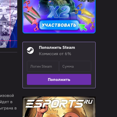
Пополнить Steam
Комиссия от 6%
Пополнить
ризовой
йдет в
ыграна в