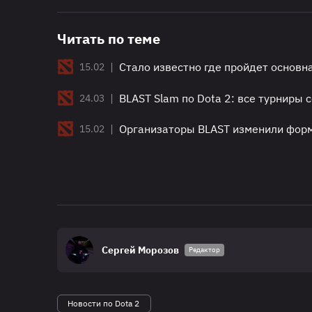
Читать по теме
|
Стало известно где пройдет основна
15.02
|
BLAST Slam по Dota 2: все турниры
24.03
|
Организаторы BLAST изменили форма
15.02
Сергей Морозов
Редактор
Новости по Dota 2