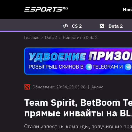
Нов
CS 2
Dota 2
Главная
Dota 2
Новости по Dota 2
Обновлено: 20:34, 25.03.26
|
Анонс
Team Spirit, BetBoom 
прямые инвайты на BL
Стали известны команды, получившие пря