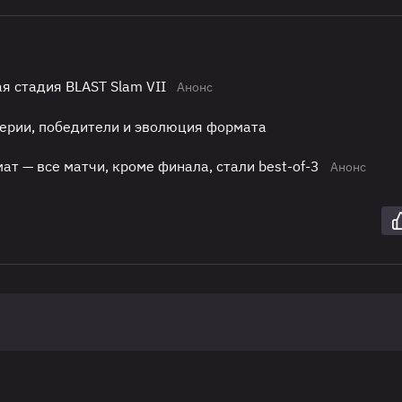
я стадия BLAST Slam VII
Анонс
 серии, победители и эволюция формата
т — все матчи, кроме финала, стали best-of-3
Анонс