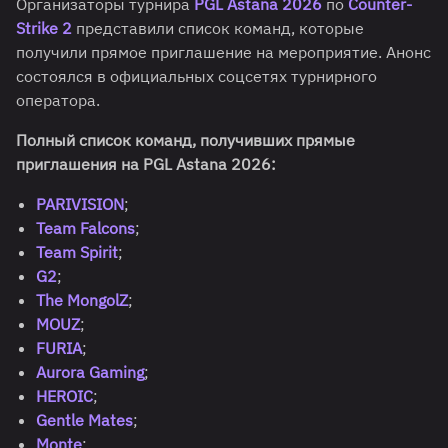
Организаторы турнира
PGL Astana 2026
по
Counter-
Strike 2
представили список команд, которые
получили прямое приглашение на мероприятие. Анонс
состоялся в официальных соцсетях турнирного
оператора.
Полный список команд, получивших прямые
приглашения на PGL Astana 2026:
PARIVISION
;
Team Falcons
;
Team Spirit
;
G2
;
The MongolZ
;
MOUZ
;
FURIA
;
Aurora Gaming
;
HEROIC
;
Gentle Mates
;
Monte
;