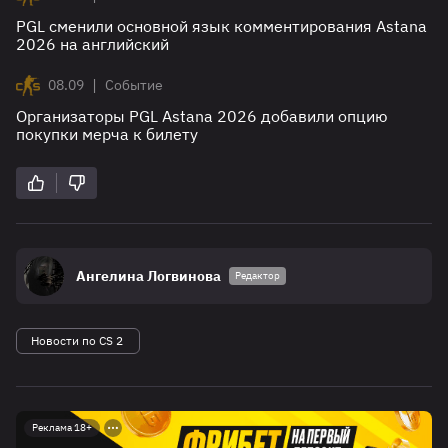
PGL сменили основной язык комментирования Astana
2026 на английский
|
08.09
Событие
Организаторы PGL Astana 2026 добавили опцию
покупки мерча к билету
Ангелина Логвинова
Редактор
Новости по CS 2
Реклама 18+