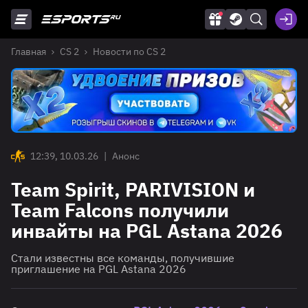
Главная
CS 2
Новости по CS 2
12:39, 10.03.26
|
Анонс
Team Spirit, PARIVISION и
Team Falcons получили
инвайты на PGL Astana 2026
Стали известны все команды, получившие
приглашение на PGL Astana 2026