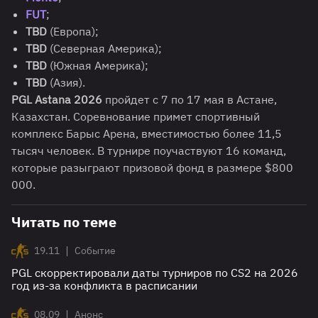
FUT
;
TBD
(Европа);
TBD
(Северная Америка);
TBD
(Южная Америка);
TBD
(Азия).
PGL Astana 2026
пройдет с 7 по 17 мая в Астане,
Казахстан. Соревнование примет спортивный
комплекс Барыс Арена, вместимостью более 11,5
тысяч человек. В турнире поучаствуют 16 команд,
которые разыграют призовой фонд в размере $800
000.
Читать по теме
|
19.11
Событие
PGL скорректировали даты турниров по CS2 на 2026
год из-за конфликта в расписании
|
08.09
Анонс