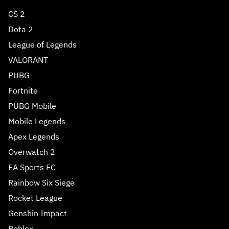
CS 2
Dota 2
League of Legends
VALORANT
PUBG
Fortnite
PUBG Mobile
Mobile Legends
Apex Legends
Overwatch 2
EA Sports FC
Rainbow Six Siege
Rocket League
Genshin Impact
Roblox