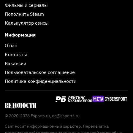
Фильмы и сериалы
Пополнить Steam
Калькулятор сенсы
Информация
О нас
Контакты
Вакансии
Пользовательское соглашение
Политика конфиденциальности
© 2020-2026 Esports.ru,
qq@esports.ru
Сайт носит информационный характер. Перепечатка
материалов сайта разрешена только с активной ссылкой на