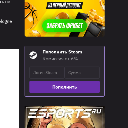
ть не
ologne
Пополнить Steam
Комиссия от 6%
Пополнить