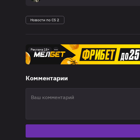
Новости по CS 2
Реклама 18+
Комментарии