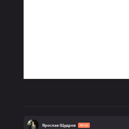
Ярослав Щудров
Автор