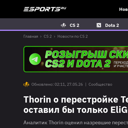
Нов
CS 2
Dota 2
Главная
CS 2
Новости по CS 2
Обновлено: 02:11, 27.05.26
|
Сообщество
Thorin о перестройке T
оставил бы только Eli
Аналитик Thorin оценил назревшие перест