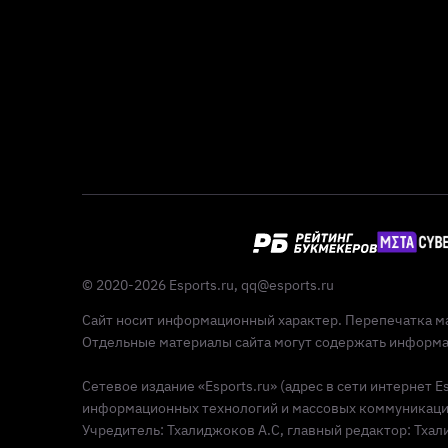
© 2020-2026 Esports.ru,
qq@esports.ru
Сайт носит информационный характер. Перепечатка ма
Отдельные материалы сайта могут содержать информац
Сетевое издание «Esports.ru» (адрес в сети интернет 
информационных технологий и массовых коммуникаций 
Учредитель: Тхалиджоков А.С, главный редактор: Тхалид