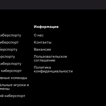
Информация
киберспорту
О нас
киберспорт
Контакты
берспорту
Вакансии
ерспорту
Пользовательское
соглашение
киберспорту
Политика
 киберспорт
конфиденциальности
ивные команды
льные игроки и
смены
ий киберспорт