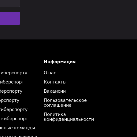
Информация
киберспорту
О нас
киберспорт
Контакты
берспорту
Вакансии
ерспорту
Пользовательское
соглашение
киберспорту
Политика
 киберспорт
конфиденциальности
ивные команды
льные игроки и