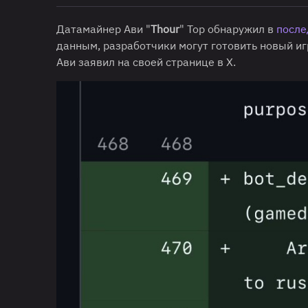
Датамайнер Ави "
Thour
" Тор обнаружил в
после
данным, разработчики могут готовить новый и
Ави заявил на своей странице в Х.