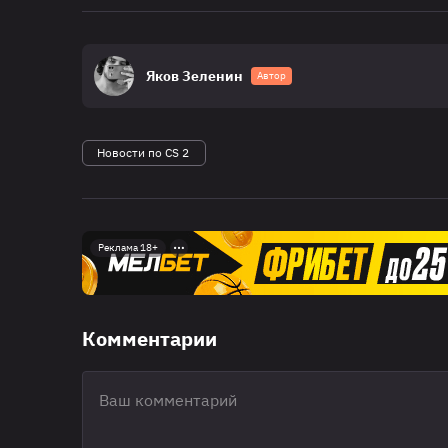
Яков Зеленин
Автор
Новости по CS 2
Реклама 18+
Комментарии