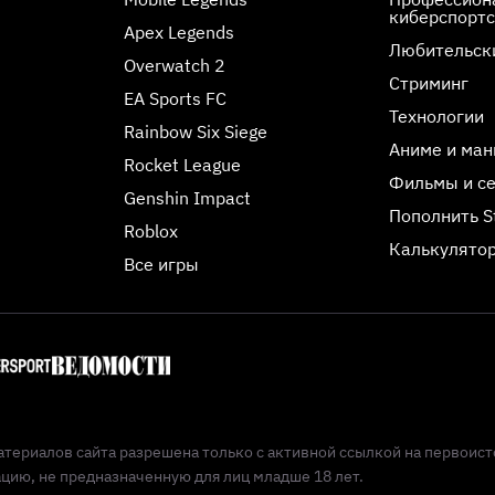
киберспорт
Apex Legends
Любительск
Overwatch 2
Стриминг
EA Sports FC
Технологии
Rainbow Six Siege
Аниме и ман
Rocket League
Фильмы и с
Genshin Impact
Пополнить 
Roblox
Калькулятор
Все игры
териалов сайта разрешена только с активной ссылкой на первоист
ию, не предназначенную для лиц младше 18 лет.