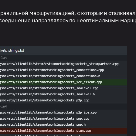
правильной маршрутизацией, с которыми сталкивал
 соединение направлялось по неоптимальным марш