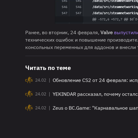
Ранее, во вторник, 24 февраля,
Valve
выпустил
технических ошибок и повышение производител
консольных переменных для аддонов и внесли 
Читать по теме
|
Обновление CS2 от 24 февраля: исп
24.02
|
YEKINDAR рассказал, почему осталс
24.02
|
Zeus о BC.Game: "Карнавальное ша
24.02