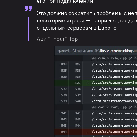
его при подключении.
Это должно сократить проблемы с не
некоторые игроки — например, когда
отдельным серверам в Европе
Ави "Thour" Тор