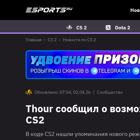
Нов
CS 2
Dota 2
Главная
CS 2
Новости по CS 2
Обновлено: 07:54, 02.04.26
|
Сообщество
Thour сообщил о возм
CS2
В коде CS2 нашли упоминания нового ре