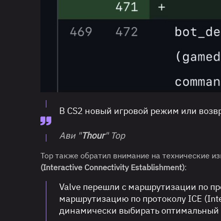
В CS2 новый игровой режим или возв
Ави "
Thour
" Тор
Тор также обратил внимание на технические и
(Interactive Connectivity Establishment)
:
Valve перешли с маршрутизации по прото
маршрутизацию по протоколу ICE (Inter
динамически выбирать оптимальный м