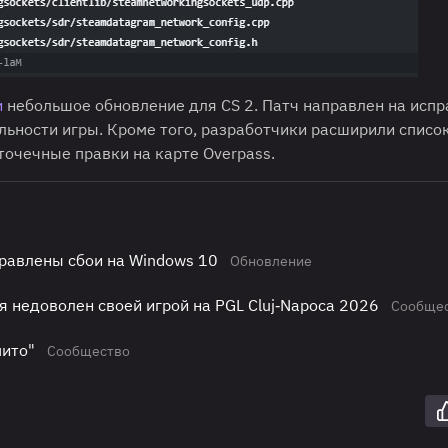
и
небольшое обновление для CS 2. Патч направлен на исп
ьности игры. Кроме того, разработчики расширили списо
точечные правки на карте Overpass.
равлены сбои на Windows 10
Обновление
я недоволен своей игрой на PGL Cluj‑Napoca 2026
Сообще
пито"
Сообщество