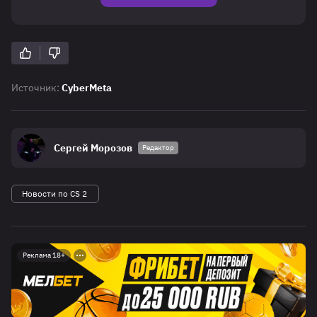
Источник:
CyberMeta
Сергей Морозов
Редактор
Новости по CS 2
Реклама 18+