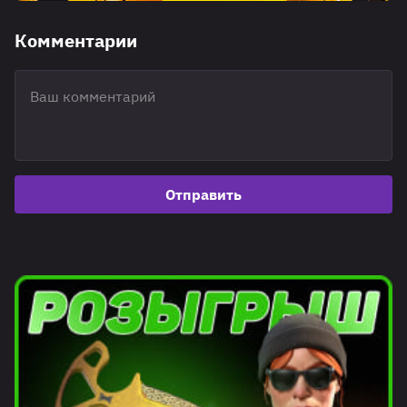
Комментарии
Отправить