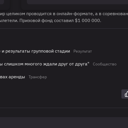
рнир целиком проводится в онлайн-формате, а в соревнова
ылетели. Призовой фонд составил $1 000 000.
 и результаты групповой стадии
Результат
ы слишком многого ждали друг от друга"
Сообщество
авах аренды
Трансфер