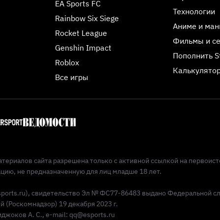
EA Sports FC
Технологии
Rainbow Six Siege
Аниме и ман
Rocket League
Фильмы и с
Genshin Impact
Пополнить 
Roblox
Калькулятор
Все игры
териалов сайта разрешена только с активной ссылкой на первоист
ию, не предназначенную для лиц младше 18 лет.
Esports.ru), свидетельство Эл № ФС77-86483 выдано Федеральной с
(Роскомнадзор) 19 декабря 2023 г.
жоков А. С., e-mail: qq@esports.ru