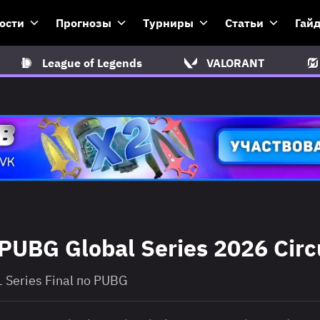
ости
Прогнозы
Турниры
Статьи
Гай
League of Legends
VALORANT
PUBG Global Series 2026 Circu
 Series Final по PUBG