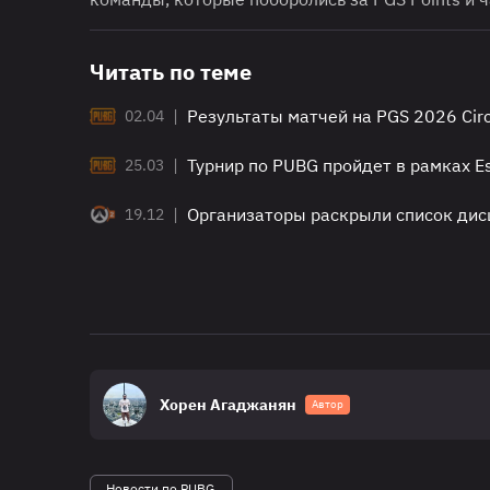
Читать по теме
|
Результаты матчей на PGS 2026 Circ
02.04
|
Турнир по PUBG пройдет в рамках E
25.03
|
Организаторы раскрыли список дисц
19.12
Хорен Агаджанян
Автор
Новости по PUBG