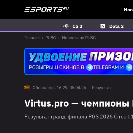
Нов
CS 2
Dota 2
Главная
PUBG
Новости по PUBG
Обновлено: 16:29, 05.04.26
|
Результат
Virtus.pro — чемпионы 
Результат гранд-финала PGS 2026 Circuit 1