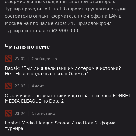
сформированных под капитанством стримеров.
Турнир проходит с 1 по 10 апреля: групповая стадия
состоится в онлайн-формате, а плей-офф на LAN в
Москве на площадке Arbat 21. Призовой фонд
турнира составляет ₽2 900 000.
Читать по теме
|
27.02
Сообщество
Daxak: "Был ли я величайшим дотером в истории?
Нет. Но я всегда был около Олимпа"
|
23.03
Анонс
Стали известны участники и даты 4-го сезона FONBET
MEDIA ELEAGUE по Dota 2
|
01.04
Статистика
Fonbet Media Eleague Season 4 по Dota 2: формат
турнира