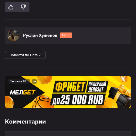
Руслан Хуженов
Автор
Новости по Dota 2
Реклама 18+
Комментарии