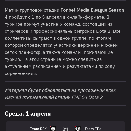
Матчи групповой стадии
Fonbet Media Eleague Season
4
пройдут с 1 по 5 апреля в онлайн-формате. В
турнире примут участие 6 команд, состоящих из
стримеров и профессиональных игроков Dota 2. Все
коллективы сыграют в одной группе, по итогам
которой определятся участники верхней и нижней
сеток плей-офф, а также команды, покидающие
турнир. На этой странице можно следить за
актуальным расписанием и результатами по ходу
соревнования.
Материал будет обновляться на протяжении всех
матчей открывающей стадии FME S4 Dota 2
Среда, 1 апреля
Team RFK
Team TPaBoMaH
2:1