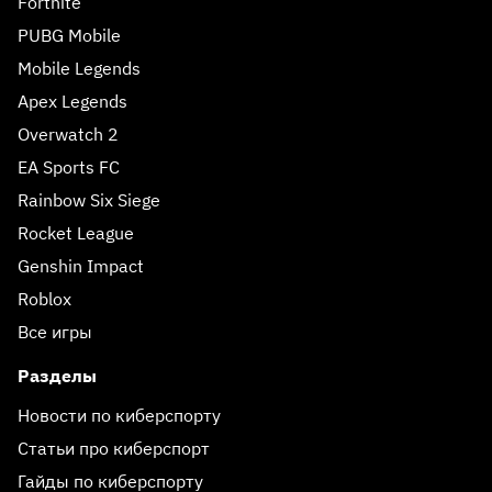
Fortnite
PUBG Mobile
Mobile Legends
Apex Legends
Overwatch 2
EA Sports FC
Rainbow Six Siege
Rocket League
Genshin Impact
Roblox
Все игры
Разделы
Новости по киберспорту
Статьи про киберспорт
Гайды по киберспорту