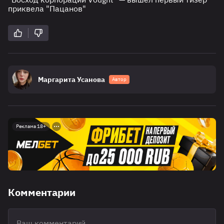
приквела "Пацанов"
Маргарита Усанова
Автор
Реклама 18+
Комментарии