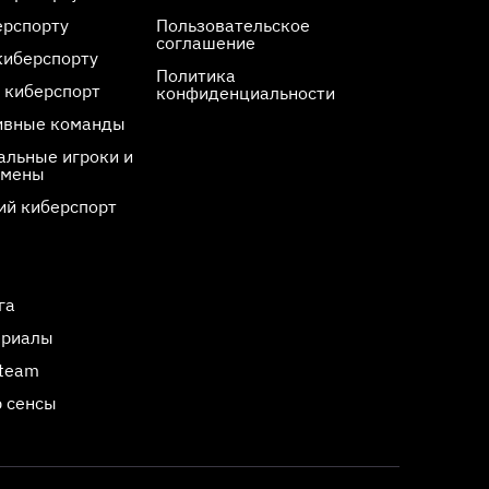
ерспорту
Пользовательское
соглашение
киберспорту
Политика
 киберспорт
конфиденциальности
ивные команды
льные игроки и
смены
ий киберспорт
га
ериалы
Steam
 сенсы