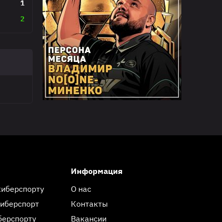
1
2
Информация
киберспорту
О нас
киберспорт
Контакты
берспорту
Вакансии