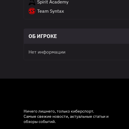
Spirit Academy
Team Syntax
ОБ ИГРОКЕ
Нет информации
Ничего лишнего, только киберспорт.
Самые свежие новости, актуальные статьи и
обзоры событий.