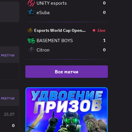
UNiTY esports
0
eSuba
0
Esports World Cup Open
Live
Qualifier
BASEMENT BOYS
1
Citron
0
 матчи
Все матчи
 матчи
25.07
0