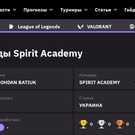
ости
Прогнозы
Турниры
Статьи
Гай
League of Legends
VALORANT
ды Spirit Academy
мя
Команда
OHDAN BATIUK
SPIRIT ACADEMY
озраст
Страна
УКРАИНА
аработано
0
0
0
-