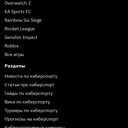
Overwatch 2
EA Sports FC
Rainbow Six Siege
Rocket League
Genshin Impact
Roblox
Все игры
Разделы
Новости по киберспорту
Статьи про киберспорт
Гайды по киберспорту
Вики по киберспорту
Турниры по киберспорту
Прогнозы на киберспорт
Киберспортивные команды