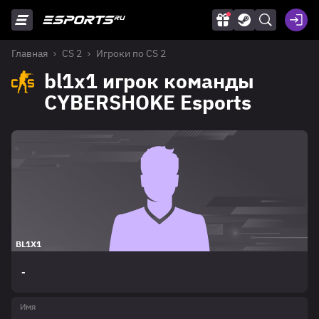
Главная
CS 2
Игроки по CS 2
bl1x1 игрок команды
CYBERSHOKE Esports
BL1X1
-
Имя