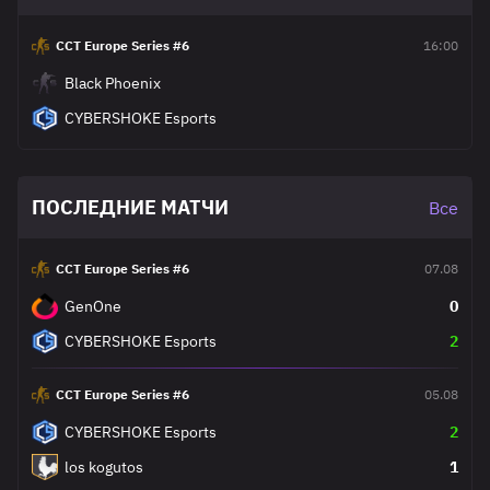
CCT Europe Series #6
16:00
Black Phoenix
CYBERSHOKE Esports
ПОСЛЕДНИЕ МАТЧИ
Все
CCT Europe Series #6
07.08
GenOne
0
CYBERSHOKE Esports
2
CCT Europe Series #6
05.08
CYBERSHOKE Esports
2
los kogutos
1