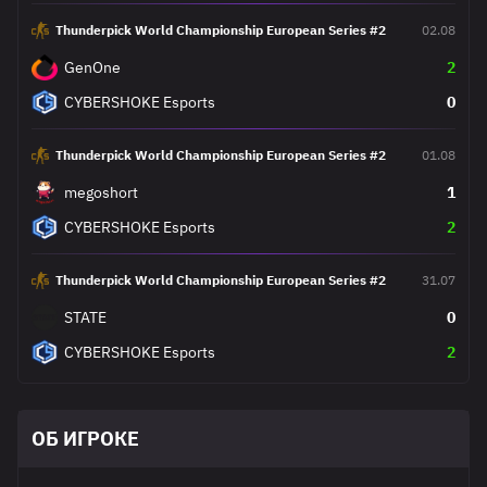
Thunderpick World Championship European Series #2
02.08
GenOne
2
CYBERSHOKE Esports
0
Thunderpick World Championship European Series #2
01.08
megoshort
1
CYBERSHOKE Esports
2
Thunderpick World Championship European Series #2
31.07
STATE
0
CYBERSHOKE Esports
2
ОБ ИГРОКЕ