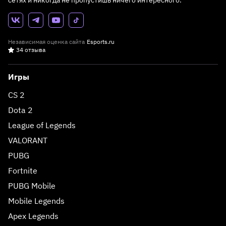
сетях и никогда не пропустишь ничего интересного.
Независимая оценка сайта
Esports.ru
34 отзыва
Игры
CS 2
Dota 2
League of Legends
VALORANT
PUBG
Fortnite
PUBG Mobile
Mobile Legends
Apex Legends