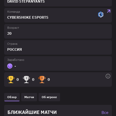
DAVID STEPANYANTS
Команда
CYBERSHOKE ESPORTS
Возраст
20
Страна
РОССИЯ
Заработано
-
0
0
0
Обзор
Матчи
Об игроке
БЛИЖАЙШИЕ МАТЧИ
Все