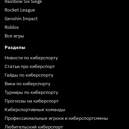
Rainbow Six Siege
Rocket League
Genshin Impact
Roblox
Все игры
Разделы
Новости по киберспорту
Статьи про киберспорт
Гайды по киберспорту
Вики по киберспорту
Турниры по киберспорту
Прогнозы на киберспорт
Киберспортивные команды
Профессиональные игроки и киберспортсмены
Любительский киберспорт