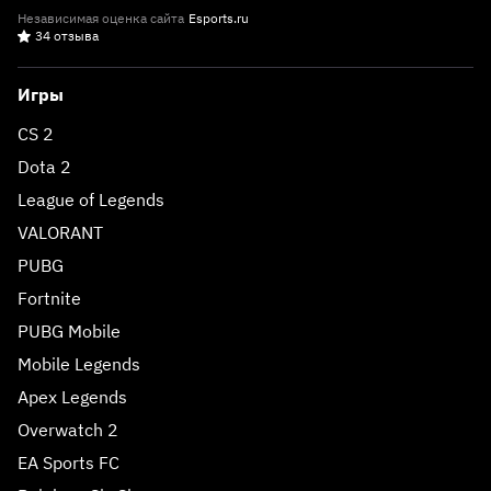
Независимая оценка сайта
Esports.ru
34 отзыва
Игры
CS 2
Dota 2
League of Legends
VALORANT
PUBG
Fortnite
PUBG Mobile
Mobile Legends
Apex Legends
Overwatch 2
EA Sports FC