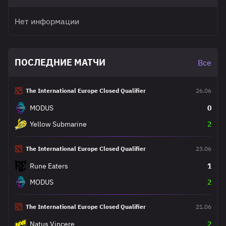
Нет информации
ПОСЛЕДНИЕ МАТЧИ
Все
The International Europe Closed Qualifier
26.06
MODUS
0
Yellow Submarine
2
The International Europe Closed Qualifier
23.06
Rune Eaters
1
MODUS
2
The International Europe Closed Qualifier
21.06
Natus Vincere
2