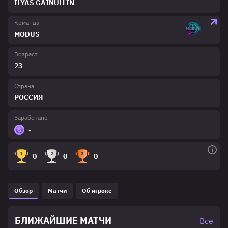
ILYAS GAINULLIN
Команда
MODUS
Возраст
23
Страна
РОССИЯ
Заработано
-
0
0
0
Обзор
Матчи
Об игроке
БЛИЖАЙШИЕ МАТЧИ
Все