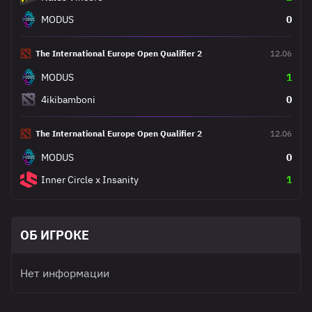
MODUS
0
The International Europe Open Qualifier 2
12.06
MODUS
1
4ikibamboni
0
The International Europe Open Qualifier 2
12.06
MODUS
0
Inner Circle x Insanity
1
ОБ ИГРОКЕ
Нет информации