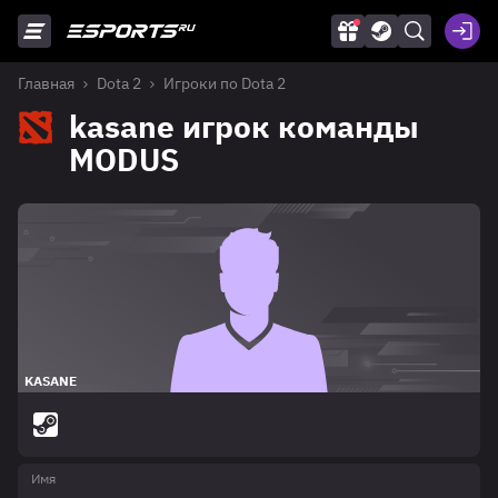
Главная
Dota 2
Игроки по Dota 2
kasane игрок команды
MODUS
KASANE
Имя