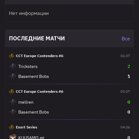
Нет информации
ПОСЛЕДНИЕ МАТЧИ
Все
CCT Europe Contenders #6
06.07
Tricksters
2
Basement Bobs
1
CCT Europe Contenders #6
05.07
mellren
0
Basement Bobs
0
Exort Series
04.06
KUUSAMO.gg
0