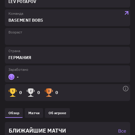
LEV POTAPOV
Команда
BASEMENT BOBS
Возраст
Страна
ГЕРМАНИЯ
Заработано
-
0
0
0
Обзор
Матчи
Об игроке
БЛИЖАЙШИЕ МАТЧИ
Все