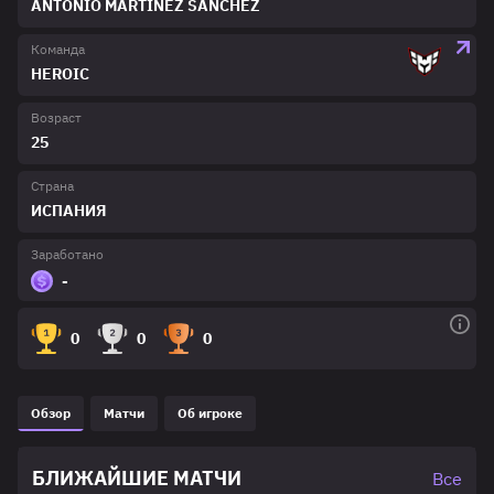
ANTONIO MARTINEZ SÁNCHEZ
Команда
HEROIC
Возраст
25
Страна
ИСПАНИЯ
Заработано
-
0
0
0
Обзор
Матчи
Об игроке
БЛИЖАЙШИЕ МАТЧИ
Все