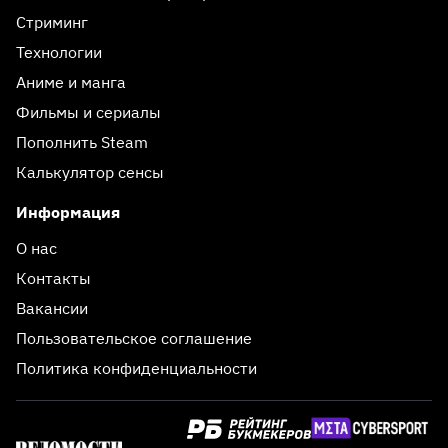
Стриминг
Технологии
Аниме и манга
Фильмы и сериалы
Пополнить Steam
Калькулятор сенсы
Информация
О нас
Контакты
Вакансии
Пользовательское соглашение
Политика конфиденциальности