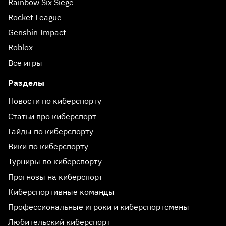
Rainbow Six Siege
Rocket League
Genshin Impact
Roblox
Все игры
Разделы
Новости по киберспорту
Статьи про киберспорт
Гайды по киберспорту
Вики по киберспорту
Турниры по киберспорту
Прогнозы на киберспорт
Киберспортивные команды
Профессиональные игроки и киберспортсмены
Любительский киберспорт