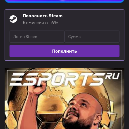
Пополнить Steam
Комиссия от 6%
Пополнить